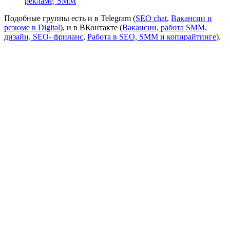
рекламе, SMM
Подобные группы есть и в Telegram (
SEO chat
,
Вакансии и
резюме в Digital
), и в ВКонтакте (
Вакансии, работа SMM,
дизайн, SEO- фриланс
,
Работа в SEO, SMM и копирайтинге
).