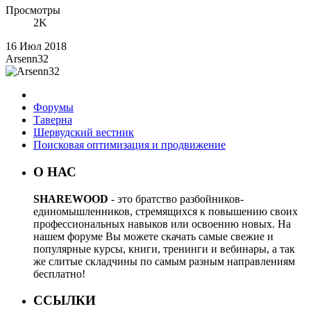
Просмотры
2K
16 Июл 2018
Arsenn32
Форумы
Таверна
Шервудский вестник
Поисковая оптимизация и продвижение
О НАС
SHAREWOOD
- это братство разбойников-
единомышленников, стремящихся к повышению своих
профессиональных навыков или освоению новых. На
нашем форуме Вы можете скачать самые свежие и
популярные курсы, книги, тренинги и вебинары, а так
же слитые складчины по самым разным направлениям
бесплатно!
ССЫЛКИ