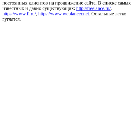
постоянных клиентов на продвижение сайта. В списке самых
известных и давно существующих:
http://freelance.ru/
,
https://www.fl.ru/
,
https://www.weblancer.net
. Остальные легко
гуглятся.