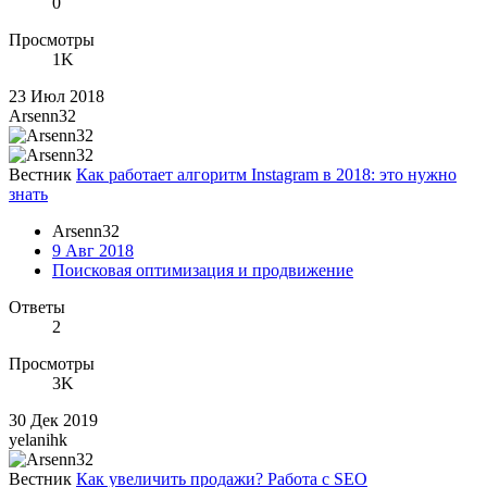
0
Просмотры
1K
23 Июл 2018
Arsenn32
Вестник
Как работает алгоритм Instagram в 2018: это нужно
знать
Arsenn32
9 Авг 2018
Поисковая оптимизация и продвижение
Ответы
2
Просмотры
3K
30 Дек 2019
yelanihk
Вестник
Как увеличить продажи? Работа с SEO