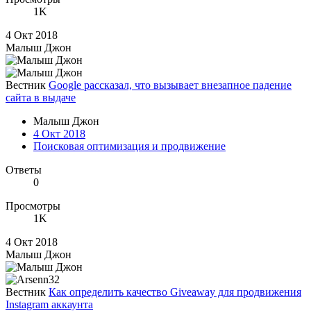
1K
4 Окт 2018
Малыш Джон
Вестник
Google рассказал, что вызывает внезапное падение
сайта в выдаче
Малыш Джон
4 Окт 2018
Поисковая оптимизация и продвижение
Ответы
0
Просмотры
1K
4 Окт 2018
Малыш Джон
Вестник
Как определить качество Giveaway для продвижения
Instagram аккаунта