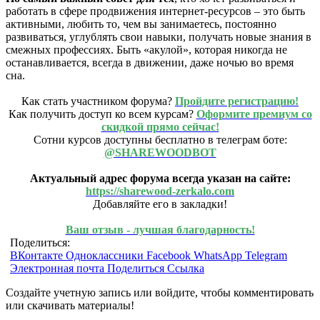
работать в сфере продвижения интернет-ресурсов – это быть
активными, любить то, чем вы занимаетесь, постоянно
развиваться, углублять свои навыки, получать новые знания в
смежных профессиях. Быть «акулой», которая никогда не
останавливается, всегда в движении, даже ночью во время
сна.
Как стать участником форума?
Пройдите регистрацию!
Как получить доступ ко всем курсам?
Оформите премиум со
скидкой прямо сейчас!
Сотни курсов доступны бесплатно в телеграм боте:
@SHAREWOODBOT
Актуальный адрес форума всегда указан на сайте:
https://sharewood-zerkalo.com
Добавляйте его в закладки!
Ваш отзыв - лучшая благодарность!
Поделиться:
ВКонтакте
Одноклассники
Facebook
WhatsApp
Telegram
Электронная почта
Поделиться
Ссылка
Создайте учетную запись или войдите, чтобы комментировать
или скачивать материалы!