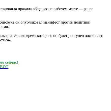
становила правила общения на рабочем месте — ранее
фейсбуке он опубликовал манифест против политики
нами.
ьзователя, во время которого он будет доступен для коллег.
офиса».
мо сейчас!
BOT