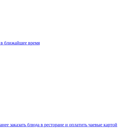
 в ближайшее время
анее заказать блюда в ресторане и оплатить чаевые картой