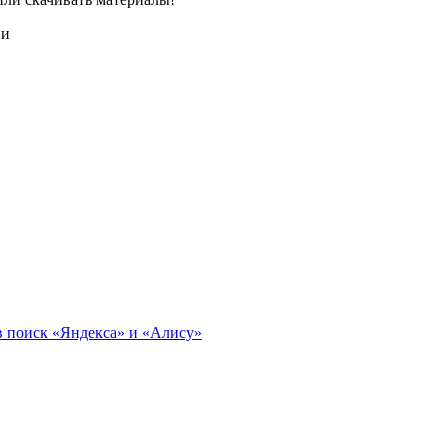
ии
в поиск «Яндекса» и «Алису»