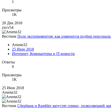
1
Просмотры
1K
20 Дек 2018
zxcv54
Вестник
Поле экспериментов: как изменится подбор персонала
Arsenn32
25 Июн 2018
Интернет, Компьютеры и IT-новости
Ответы
0
Просмотры
1K
25 Июн 2018
Arsenn32
Вестник
Сбербанк и Rambler запустят сервис, позволяющий зар