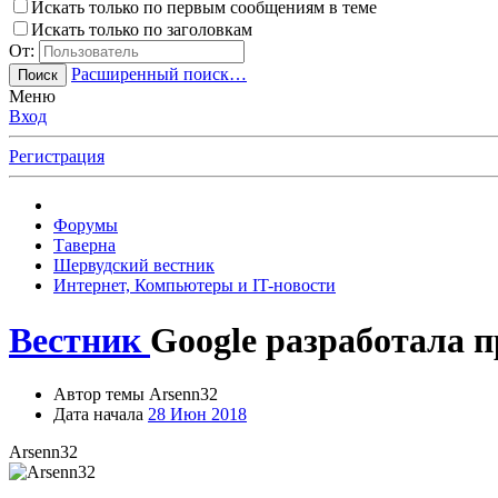
Искать только по первым сообщениям в теме
Искать только по заголовкам
От:
Расширенный поиск…
Поиск
Меню
Вход
Регистрация
Форумы
Таверна
Шервудский вестник
Интернет, Компьютеры и IT-новости
Вестник
Google разработала п
Автор темы
Arsenn32
Дата начала
28 Июн 2018
Arsenn32