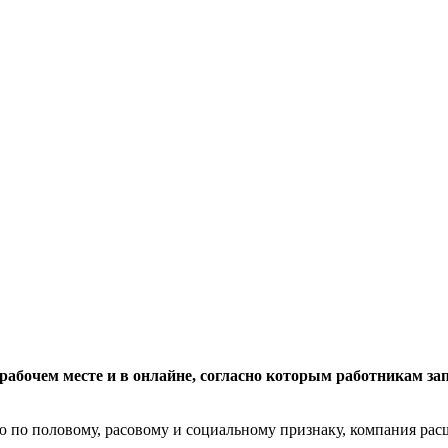
 рабочем месте и в онлайне, согласно которым работникам з
ю по половому, расовому и социальному признаку, компания ра