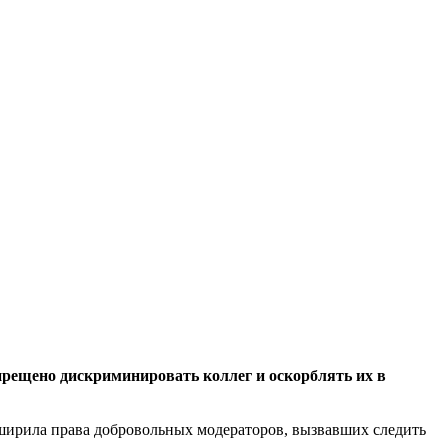
апрещено дискриминировать коллег и оскорблять их в
сширила права добровольных модераторов, вызвавших следить