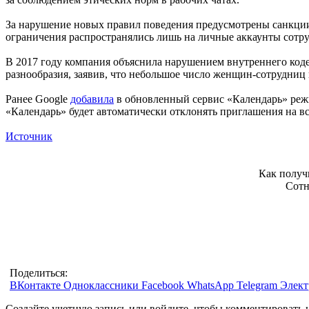
За нарушение новых правил поведения предусмотрены санкции 
ограничения распространялись лишь на личные аккаунты сотру
В 2017 году компания объяснила нарушением внутреннего код
разнообразия, заявив, что небольшое число женщин-сотрудниц
Ранее Google
добавила
в обновленный сервис «Календарь» режим
«Календарь» будет автоматически отклонять приглашения на вс
Источник
Как получ
Сотн
Поделиться:
ВКонтакте
Одноклассники
Facebook
WhatsApp
Telegram
Элект
Создайте учетную запись или войдите, чтобы комментировать 