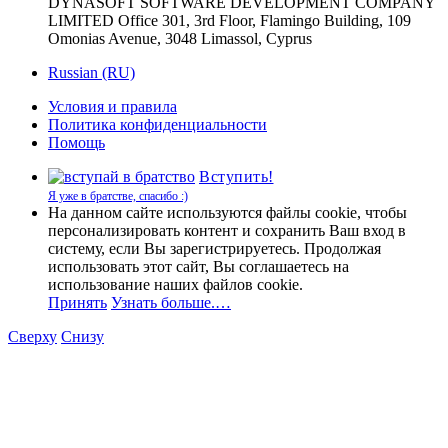
DYNASOFT SOFTWARE DEVELOPMENT COMPANY
LIMITED Office 301, 3rd Floor, Flamingo Building, 109
Omonias Avenue, 3048 Limassol, Cyprus
Russian (RU)
Условия и правила
Политика конфиденциальности
Помощь
Вступить!
Я уже в братстве, спасибо :)
На данном сайте используются файлы cookie, чтобы
персонализировать контент и сохранить Ваш вход в
систему, если Вы зарегистрируетесь. Продолжая
использовать этот сайт, Вы соглашаетесь на
использование наших файлов cookie.
Принять
Узнать больше.…
Сверху
Снизу