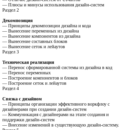
— Плюсы и минусы использования дизайн-систем
Раздел 2
Декомпозиция
— Принципы декомпозиции дизайна и кода
— Вынесение переменных из дизайна
— Вынесение компонентов из дизайна
— Вынесение составных блоков
— Вынесение сеток и лейаутов
Раздел 3
Техническая реализация
— Перенос сформированной системы из дизайна в код
— Перенос переменных
— Построение компонентов и блоков
— Построение сеток и лейаутов
Раздел 4
Связка с дизайном
— Принципы организации эффективного воркфлоу с
дизайнерами при создании дизайн-систем
— Коммуникация с дизайнерами на этапе создания и
поддержки дизайн-систем
— Внесение изменений в существующую дизайн-систему.