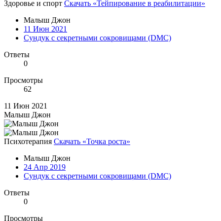
Здоровье и спорт
Скачать «Тейпирование в реабилитации»
Малыш Джон
11 Июн 2021
Сундук с секретными сокровищами (DMC)
Ответы
0
Просмотры
62
11 Июн 2021
Малыш Джон
Психотерапия
Скачать «Точка роста»
Малыш Джон
24 Апр 2019
Сундук с секретными сокровищами (DMC)
Ответы
0
Просмотры