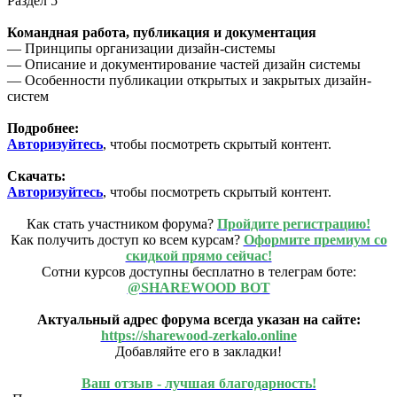
Раздел 5
Командная работа, публикация и документация
— Принципы организации дизайн-системы
— Описание и документирование частей дизайн системы
— Особенности публикации открытых и закрытых дизайн-
систем
Подробнее:
Авторизуйтесь
, чтобы посмотреть скрытый контент.
Скачать:
Авторизуйтесь
, чтобы посмотреть скрытый контент.
Как стать участником форума?
Пройдите регистрацию!
Как получить доступ ко всем курсам?
Оформите премиум со
скидкой прямо сейчас!
Сотни курсов доступны бесплатно в телеграм боте:
@SHAREWOOD BOT
Актуальный адрес форума всегда указан на сайте:
https://sharewood-zerkalo.online
Добавляйте его в закладки!
Ваш отзыв - лучшая благодарность!