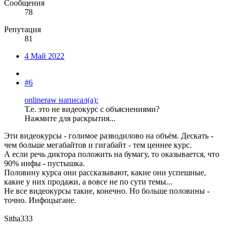
Сообщения
78
Репутация
81
4 Май 2022
#6
onlineraw написал(а):
Т.е. это не видеокурс с объяснениями?
Нажмите для раскрытия...
Эти видеокурсы - голимое разводилово на объём. Дескать -
чем больше мегабайтов и гигабайт - тем ценнее курс.
А если речь диктора положить на бумагу, то оказывается, что
90% инфы - пустышка.
Половину курса они рассказывают, какие они успешные,
какие у них продажи, а вовсе не по сути темы...
Не все видеокурсы такие, конечно. Но больше половины -
точно. Инфоцыгане.
Sitha333