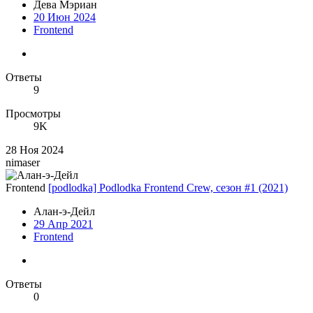
Дева Мэриан
20 Июн 2024
Frontend
Ответы
9
Просмотры
9K
28 Ноя 2024
nimaser
Frontend
[podlodka] Podlodka Frontend Crew, сезон #1 (2021)
Алан-э-Дейл
29 Апр 2021
Frontend
Ответы
0