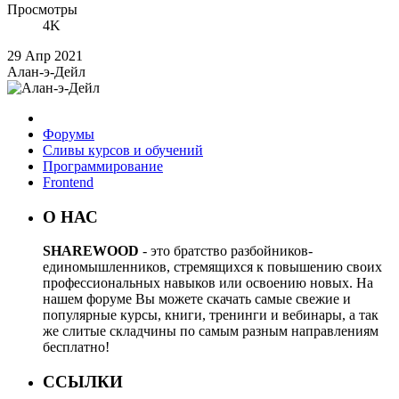
Просмотры
4K
29 Апр 2021
Алан-э-Дейл
Форумы
Сливы курсов и обучений
Программирование
Frontend
О НАС
SHAREWOOD
- это братство разбойников-
единомышленников, стремящихся к повышению своих
профессиональных навыков или освоению новых. На
нашем форуме Вы можете скачать самые свежие и
популярные курсы, книги, тренинги и вебинары, а так
же слитые складчины по самым разным направлениям
бесплатно!
ССЫЛКИ