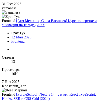
31 Окт 2025
yamanesa
Frontend
[Аня Мельник, Саша Васильев] Курс по верстке и
анимации на тильде (2023)
Брат Тук
12 Май 2023
Frontend
Ответы
13
Просмотры
10K
7 Ноя 2025
Konstantin_Xer
Frontend
[PurpleSchool] Next.js 14 - с нуля, React TypeScript,
Hooks, SSR и CSS Grid (2024)