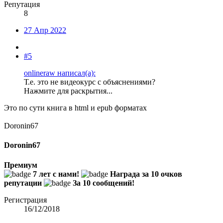
Репутация
8
27 Апр 2022
#5
onlineraw написал(а):
Т.е. это не видеокурс с объяснениями?
Нажмите для раскрытия...
Это по сути книга в html и epub форматах
Doronin67
Doronin67
Премиум
7 лет с нами!
Награда за 10 очков
репутации
За 10 сообщений!
Регистрация
16/12/2018