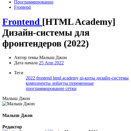
Программирование
Frontend
Frontend
[HTML Academy]
Дизайн-системы для
фронтендеров (2022)
Автор темы
Малыш Джон
Дата начала
25 Апр 2022
Теги
2022
frontend
html academy
ui-киты
дизайн-системы
компоненты
лейауты
переменные
программирование
сетки
Малыш Джон
Малыш Джон
Редактор