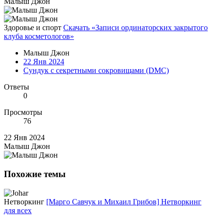
Малыш Джон
Здоровье и спорт
Скачать «Записи ординаторских закрытого
клуба косметологов»
Малыш Джон
22 Янв 2024
Сундук с секретными сокровищами (DMC)
Ответы
0
Просмотры
76
22 Янв 2024
Малыш Джон
Похожие темы
Нетворкинг
[Марго Савчук и Михаил Грибов] Нетворкинг
для всех