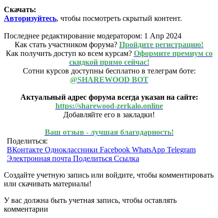
Скачать:
Авторизуйтесь
, чтобы посмотреть скрытый контент.
Последнее редактирование модератором:
1 Апр 2024
Как стать участником форума?
Пройдите регистрацию!
Как получить доступ ко всем курсам?
Оформите премиум со
скидкой прямо сейчас!
Сотни курсов доступны бесплатно в телеграм боте:
@SHAREWOOD BOT
Актуальный адрес форума всегда указан на сайте:
https://sharewood-zerkalo.online
Добавляйте его в закладки!
Ваш отзыв - лучшая благодарность!
Поделиться:
ВКонтакте
Одноклассники
Facebook
WhatsApp
Telegram
Электронная почта
Поделиться
Ссылка
Создайте учетную запись или войдите, чтобы комментировать
или скачивать материалы!
У вас должна быть учетная запись, чтобы оставлять
комментарии