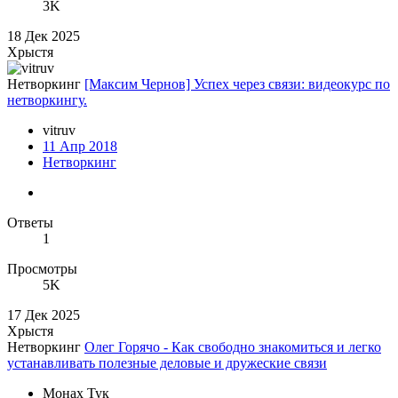
3K
18 Дек 2025
Хрыстя
Нетворкинг
[Максим Чернов] Успех через связи: видеокурс по
нетворкингу.
vitruv
11 Апр 2018
Нетворкинг
Ответы
1
Просмотры
5K
17 Дек 2025
Хрыстя
Нетворкинг
Олег Горячо - Как свободно знакомиться и легко
устанавливать полезные деловые и дружеские связи
Монах Тук