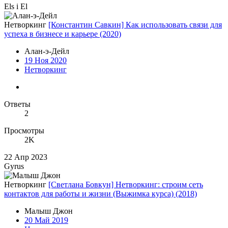
Els i El
Нетворкинг
[Константин Савкин] Как использовать связи для
успеха в бизнесе и карьере (2020)
Алан-э-Дейл
19 Ноя 2020
Нетворкинг
Ответы
2
Просмотры
2K
22 Апр 2023
Gyrus
Нетворкинг
[Светлана Бовкун] Нетворкинг: строим сеть
контактов для работы и жизни (Выжимка курса) (2018)
Малыш Джон
20 Май 2019