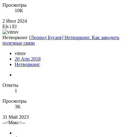
Просмотры
10K
2 Июл 2024
Els i El
Нетворкинг
[Леонид Бугаев] Нетворкинг. Как заводить
полезные связи
vitruv
20 Апр 2018
Нетворкинг
Ответы
1
Просмотры
3K
31 Май 2023
-->Макс<--