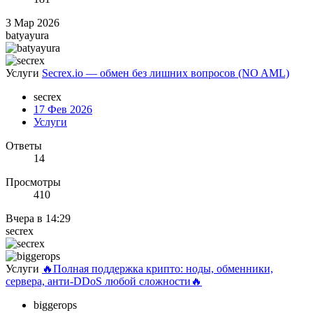
3 Мар 2026
batyayura
Услуги
Secrex.io — обмен без лишних вопросов (NO AML)
secrex
17 Фев 2026
Услуги
Ответы
14
Просмотры
410
Вчера в 14:29
secrex
Услуги
🔥Полная поддержка крипто: ноды, обменники,
сервера, анти-DDoS любой сложности🔥
biggerops