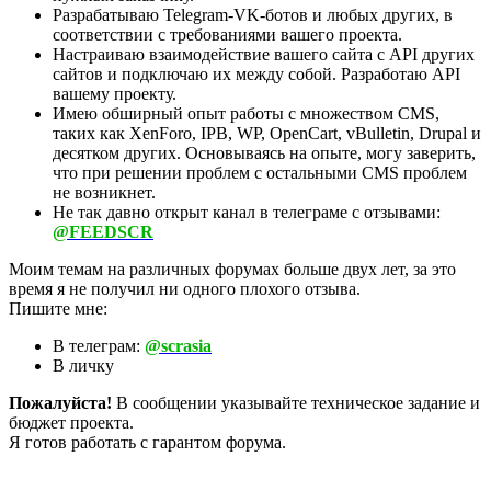
Разрабатываю Telegram-VK-ботов и любых других, в
соответствии с требованиями вашего проекта.
Настраиваю взаимодействие вашего сайта с API других
сайтов и подключаю их между собой. Разработаю API
вашему проекту.
Имею обширный опыт работы с множеством CMS,
таких как XenForo, IPB, WP, OpenCart, vBulletin, Drupal и
десятком других. Основываясь на опыте, могу заверить,
что при решении проблем с остальными CMS проблем
не возникнет.
Не так давно открыт канал в телеграме с отзывами:
@FEEDSCR
Моим темам на различных форумах больше двух лет, за это
время я не получил ни одного плохого отзыва.
Пишите мне:
В телеграм:
@scrasia
В личку
Пожалуйста!
В сообщении указывайте техническое задание и
бюджет проекта.
Я готов работать с гарантом форума.