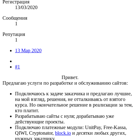
Регистрация
13/03/2020
Сообщения
1
Репутация
1
13 Мар 2020
#1
Привет.​
Предлагаю услуги по разработке и обслуживанию сайтов:
Подключаюсь к задаче заказчика и предлагаю лучшие,
на мой взгляд, решения, не отталкиваясь от взятого
курса. Но окончательное решение в реализации за тем,
кто платит.
Разрабатываю сайты с нуля; дорабатываю уже
действующие проекты.
Подключаю платежные модули: UnitPay, Free-Kassa,
QIWI, Cryptonator,
block.io
и десятки любых других,
нужных заказчику.