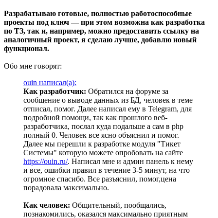
Разрабатываю готовые, полностью работоспособные
проекты под ключ — при этом возможна как разработка
по ТЗ, так и, например, можно предоставить ссылку на
аналогичный проект, я сделаю лучше, добавлю новый
функционал.
Обо мне говорят:
ouin написал(а):
Как разработчик:
Обратился на форуме за
сообщение о выводе данных из БД, человек в теме
отписал, помог. Далее написал ему в Telegram, для
подробной помощи, так как прошлого веб-
разработчика, послал куда подальше а сам в php
полный 0. Человек все ясно объяснил и помог.
Далее мы перешли к разработке модуля "Тикет
Системы" которую можете опробовать на сайте
https://ouin.ru/
. Написал мне и админ панель к нему
и все, ошибки правил в течение 3-5 минут, на что
огромное спасибо. Все разъяснил, помог,цена
порадовала максимально.
Как человек:
Общительный, пообщались,
познакомились, оказался максимально приятным