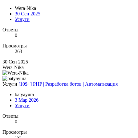
Wera-Nika
30 Сен 2025
Услуги
Ответы
0
Просмотры
263
30 Сен 2025
Wera-Nika
Услуги
[10$+] PHP | Разработка ботов | Автоматизация
batyayura
3 Мар 2026
Услуги
Ответы
0
Просмотры
181