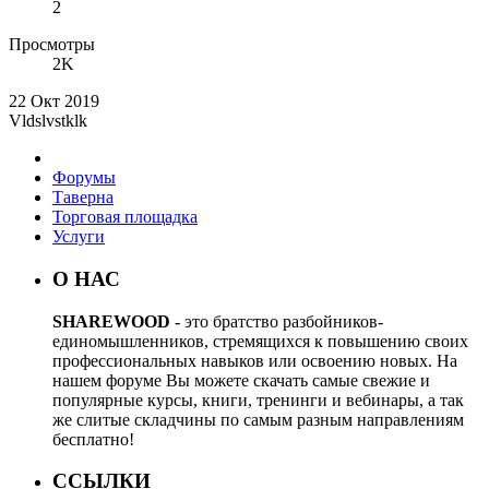
2
Просмотры
2K
22 Окт 2019
Vldslvstklk
Форумы
Таверна
Торговая площадка
Услуги
О НАС
SHAREWOOD
- это братство разбойников-
единомышленников, стремящихся к повышению своих
профессиональных навыков или освоению новых. На
нашем форуме Вы можете скачать самые свежие и
популярные курсы, книги, тренинги и вебинары, а так
же слитые складчины по самым разным направлениям
бесплатно!
ССЫЛКИ