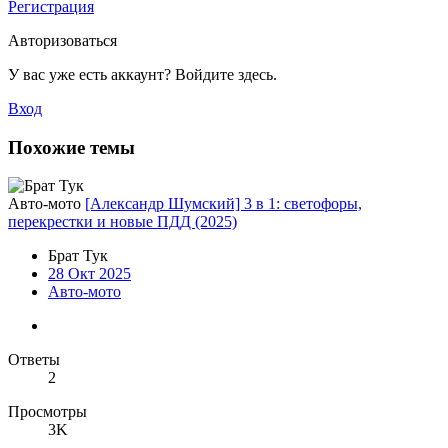
Регистрация
Авторизоваться
У вас уже есть аккаунт? Войдите здесь.
Вход
Похожие темы
Авто-мото
[Александр Шумский] 3 в 1: светофоры,
перекрестки и новые ПДД (2025)
Брат Тук
28 Окт 2025
Авто-мото
Ответы
2
Просмотры
3K