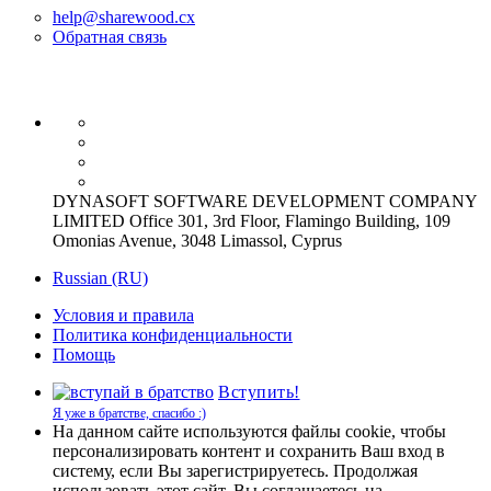
help@sharewood.cx
Обратная связь
DYNASOFT SOFTWARE DEVELOPMENT COMPANY
LIMITED Office 301, 3rd Floor, Flamingo Building, 109
Omonias Avenue, 3048 Limassol, Cyprus
Russian (RU)
Условия и правила
Политика конфиденциальности
Помощь
Вступить!
Я уже в братстве, спасибо :)
На данном сайте используются файлы cookie, чтобы
персонализировать контент и сохранить Ваш вход в
систему, если Вы зарегистрируетесь. Продолжая
использовать этот сайт, Вы соглашаетесь на