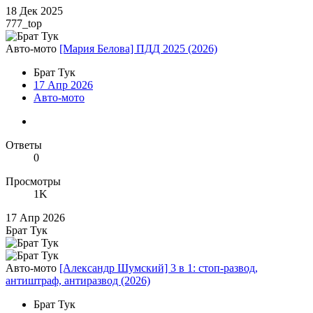
18 Дек 2025
777_top
Авто-мото
[Мария Белова] ПДД 2025 (2026)
Брат Тук
17 Апр 2026
Авто-мото
Ответы
0
Просмотры
1K
17 Апр 2026
Брат Тук
Авто-мото
[Александр Шумский] 3 в 1: стоп-развод,
антиштраф, антиразвод (2026)
Брат Тук