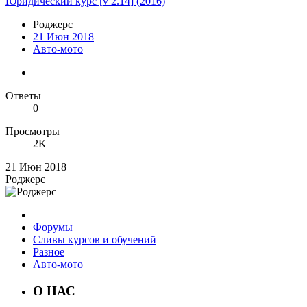
Юридический курс [v 2.14] (2016)
Роджерc
21 Июн 2018
Авто-мото
Ответы
0
Просмотры
2K
21 Июн 2018
Роджерc
Форумы
Сливы курсов и обучений
Разное
Авто-мото
О НАС