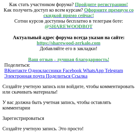
Как стать участником форума?
Пройдите регистрацию!
Как получить доступ ко всем курсам?
Оформите премиум со
скидкой прямо сейчас!
Сотни курсов доступны бесплатно в телеграм боте:
@SHAREWOODBOT
Актуальный адрес форума всегда указан на сайте:
https://sharewood-zerkalo.com
Добавляйте его в закладки!
Ваш отзыв - лучшая благодарность!
Поделиться:
ВКонтакте
Одноклассники
Facebook
WhatsApp
Telegram
Электронная почта
Поделиться
Ссылка
Создайте учетную запись или войдите, чтобы комментировать
или скачивать материалы!
У вас должна быть учетная запись, чтобы оставлять
комментарии
Зарегистрироваться
Создайте учетную запись. Это просто!