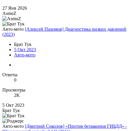
27 Янв 2026
AsmuZ
Авто-мото
[Алексей Пахомов] Диагностика низких давлений
(2023)
Брат Тук
5 Окт 2023
Авто-мото
Ответы
0
Просмотры
2K
5 Окт 2023
Брат Тук
Авто-мото
[Дмитрий Соколов] «Против беззакония ГИБДД» -