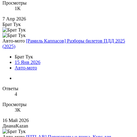
Просмотры
1K
7 Апр 2026
Брат Тук
Авто-мото
[Рамиль Каппасов] Разборы билетов ПДД 2025
(2025)
Брат Тук
15 Янв 2026
Авто-мото
Ответы
4
Просмотры
3K
16 Май 2026
ДианаKazan
Авто-мото
[FITLAB] Переговоры и точка. Курс для