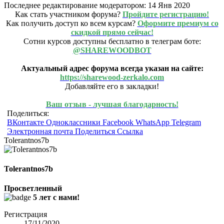
Последнее редактирование модератором:
14 Янв 2020
Как стать участником форума?
Пройдите регистрацию!
Как получить доступ ко всем курсам?
Оформите премиум со
скидкой прямо сейчас!
Сотни курсов доступны бесплатно в телеграм боте:
@SHAREWOODBOT
Актуальный адрес форума всегда указан на сайте:
https://sharewood-zerkalo.com
Добавляйте его в закладки!
Ваш отзыв - лучшая благодарность!
Поделиться:
ВКонтакте
Одноклассники
Facebook
WhatsApp
Telegram
Электронная почта
Поделиться
Ссылка
Tolerantnos7b
Tolerantnos7b
Просветленный
5 лет с нами!
Регистрация
17/11/2020