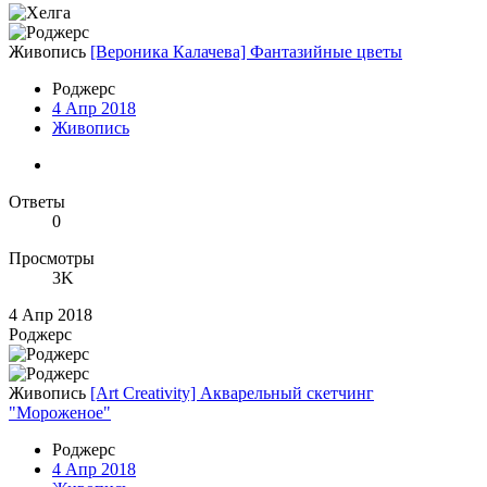
Живопись
[Вероника Калачева] Фантазийные цветы
Роджерc
4 Апр 2018
Живопись
Ответы
0
Просмотры
3K
4 Апр 2018
Роджерc
Живопись
[Art Creativity] Акварельный скетчинг
"Мороженое"
Роджерc
4 Апр 2018