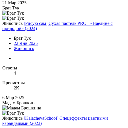
21 Мар 2025
Брат Тук
Живопись
[Рисую сам] Сухая пастель PRO - «Наедине с
природой» (2024)
Брат Тук
22 Янв 2025
Живопись
Ответы
4
Просмотры
2K
6 Мар 2025
Мадам Брошкина
Живопись
[KalachevaSchool] Спецэффекты цветными
карандашами (2023)