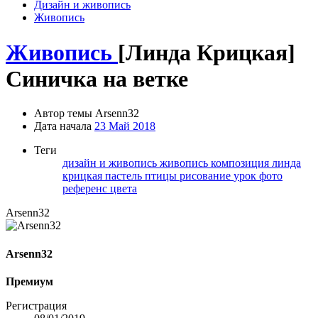
Дизайн и живопись
Живопись
Живопись
[Линда Крицкая]
Синичка на ветке
Автор темы
Arsenn32
Дата начала
23 Май 2018
Теги
дизайн и живопись
живопись
композиция
линда
крицкая
пастель
птицы
рисование
урок
фото
референс
цвета
Arsenn32
Arsenn32
Премиум
Регистрация