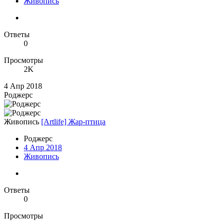
Живопись
Ответы
0
Просмотры
2K
4 Апр 2018
Роджерc
Живопись
[Artlife] Жар-птица
Роджерc
4 Апр 2018
Живопись
Ответы
0
Просмотры