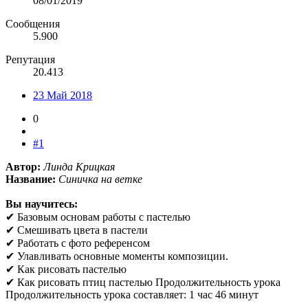
08/01/2019
Сообщения
5.900
Репутация
20.413
23 Май 2018
0
#1
Автор:
Линда Крицкая
Название:
Синичка на ветке
Вы научитесь:
✔ Базовым основам работы с пастелью
✔ Смешивать цвета в пастели
✔ Работать с фото референсом
✔ Улавливать основные моменты композиции.
✔ Как рисовать пастелью
✔ Как рисовать птиц пастелью Продолжительность урока
Продолжительность урока составляет: 1 час 46 минут