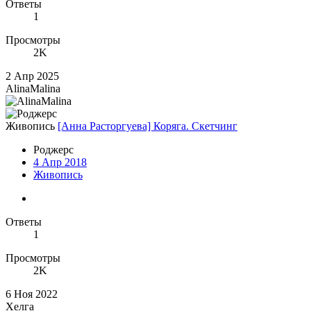
Ответы
1
Просмотры
2K
2 Апр 2025
AlinaMalina
Живопись
[Анна Расторгуева] Коряга. Скетчинг
Роджерc
4 Апр 2018
Живопись
Ответы
1
Просмотры
2K
6 Ноя 2022
Хелга