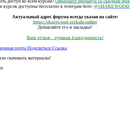
ить доступ ко всем курсам?
Оформите премиум со скидкой пря
и курсов доступны бесплатно в телеграм боте:
@SHAREWOOD
Актуальный адрес форума всегда указан на сайте:
https://sharewood-zerkalo.online
Добавляйте его в закладки!
Ваш отзыв - лучшая благодарность!
ронная почта
Поделиться
Ссылка
или скачивать материалы!
ии