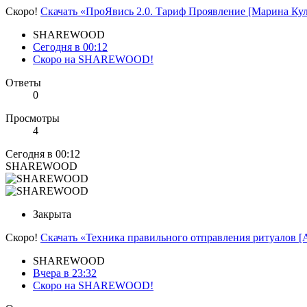
Скоро!
Скачать «ПроЯвись 2.0. Тариф Проявление [Марина Ку
SHAREWOOD
Сегодня в 00:12
Скоро на SHAREWOOD!
Ответы
0
Просмотры
4
Сегодня в 00:12
SHAREWOOD
Закрыта
Скоро!
Скачать «Техника правильного отправления ритуалов [
SHAREWOOD
Вчера в 23:32
Скоро на SHAREWOOD!