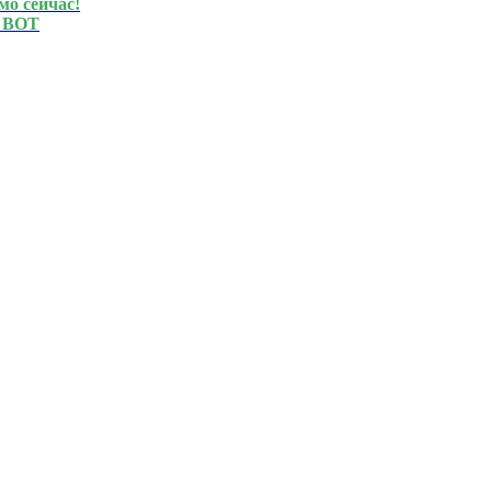
мо сейчас!
 BOT