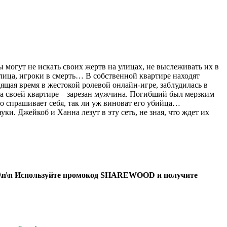
могут не искать своих жертв на улицах, не выслеживать их в
 лица, игроки в смерть… В собственной квартире находят
щая время в жестокой ролевой онлайн-игре, заблудилась в
на своей квартире – зарезан мужчина. Погибший был мерзким
о спрашивает себя, так ли уж виноват его убийца…
. Джейкоб и Ханна лезут в эту сеть, не зная, что ждет их
а. \n\n Используйте промокод SHAREWOOD и получите