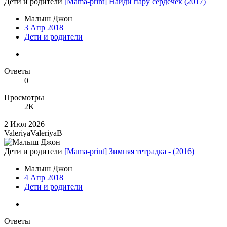
Дети и родители
[Mama-print] Найди пару сердечек (2017)
Малыш Джон
3 Апр 2018
Дети и родители
Ответы
0
Просмотры
2K
2 Июл 2026
ValeriyaValeriyaB
Дети и родители
[Mama-print] Зимняя тетрадка - (2016)
Малыш Джон
4 Апр 2018
Дети и родители
Ответы