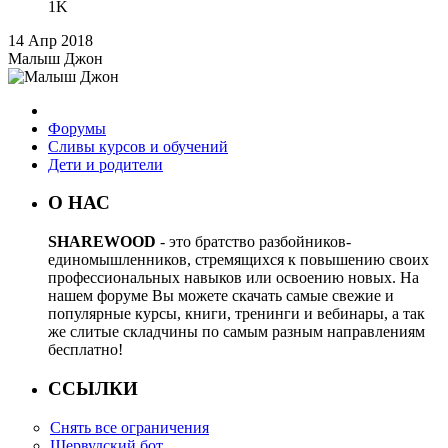
1K
14 Апр 2018
Малыш Джон
Форумы
Сливы курсов и обучений
Дети и родители
О НАС
SHAREWOOD
- это братство разбойников-
единомышленников, стремящихся к повышению своих
профессиональных навыков или освоению новых. На
нашем форуме Вы можете скачать самые свежие и
популярные курсы, книги, тренинги и вебинары, а так
же слитые складчины по самым разным направлениям
бесплатно!
ССЫЛКИ
Снять все ограничения
Шервудский бот