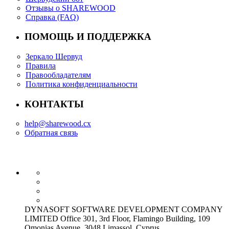
Отзывы о SHAREWOOD
Справка (FAQ)
ПОМОЩЬ И ПОДДЕРЖКА
Зеркало Шервуд
Правила
Правообладателям
Политика конфиденциальности
КОНТАКТЫ
help@sharewood.cx
Обратная связь
DYNASOFT SOFTWARE DEVELOPMENT COMPANY
LIMITED Office 301, 3rd Floor, Flamingo Building, 109
Omonias Avenue, 3048 Limassol, Cyprus