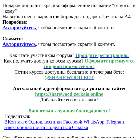
Подарок дополнит красиво оформленное послание "от кого" и
"кому"
На выбор шесть вариантов бирок для подарка. Печать на А4
Подробнее:
Авторизуйтесь
, чтобы посмотреть скрытый контент.
Скачать:
Авторизуйтесь
, чтобы посмотреть скрытый контент.
Как стать участником форума?
Пройдите регистрацию!
Как получить доступ ко всем курсам?
Оформите премиум со
скидкой прямо сейчас!
Сотни курсов доступны бесплатно в телеграм боте:
@SHAREWOOD BOT
Актуальный адрес форума всегда указан на сайте:
https://sharewood-zerkalo.online
Добавляйте его в закладки!
Ваш отзыв - лучшая благодарность!
Поделиться:
ВКонтакте
Одноклассники
Facebook
WhatsApp
Telegram
Электронная почта
Поделиться
Ссылка
Создайте учетную запись или войдите, чтобы комментировать