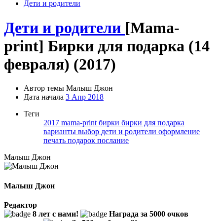
Дети и родители
Дети и родители
[Mama-
print] Бирки для подарка (14
февраля) (2017)
Автор темы
Малыш Джон
Дата начала
3 Апр 2018
Теги
2017
mama-print
бирки
бирки для подарка
варианты
выбор
дети и родители
оформление
печать
подарок
послание
Малыш Джон
Малыш Джон
Редактор
8 лет с нами!
Награда за 5000 очков