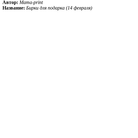
Автор:
Mama-print
Название:
Бирки для подарка (14 февраля)