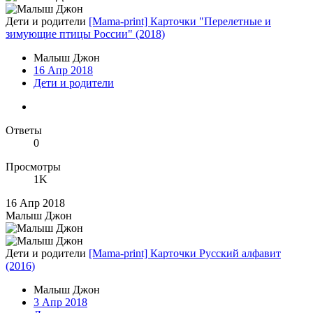
Дети и родители
[Mama-print] Карточки "Перелетные и
зимующие птицы России" (2018)
Малыш Джон
16 Апр 2018
Дети и родители
Ответы
0
Просмотры
1K
16 Апр 2018
Малыш Джон
Дети и родители
[Mama-print] Карточки Русский алфавит
(2016)
Малыш Джон
3 Апр 2018