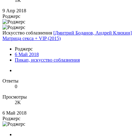
1K
9 Апр 2018
Роджерc
Искусство соблазнения
[Дмитрий Боданов, Андрей Клюхин]
Матрица секса + VIP (2015)
Роджерc
6 Май 2018
Пикап, искусство соблазнения
Ответы
0
Просмотры
2K
6 Май 2018
Роджерc