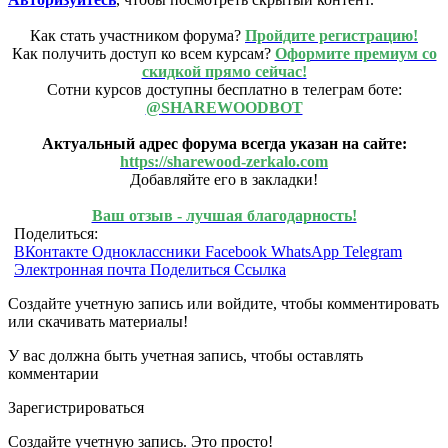
Как стать участником форума?
Пройдите регистрацию!
Как получить доступ ко всем курсам?
Оформите премиум со
скидкой прямо сейчас!
Сотни курсов доступны бесплатно в телеграм боте:
@SHAREWOODBOT
Актуальный адрес форума всегда указан на сайте:
https://sharewood-zerkalo.com
Добавляйте его в закладки!
Ваш отзыв - лучшая благодарность!
Поделиться:
ВКонтакте
Одноклассники
Facebook
WhatsApp
Telegram
Электронная почта
Поделиться
Ссылка
Создайте учетную запись или войдите, чтобы комментировать
или скачивать материалы!
У вас должна быть учетная запись, чтобы оставлять
комментарии
Зарегистрироваться
Создайте учетную запись. Это просто!