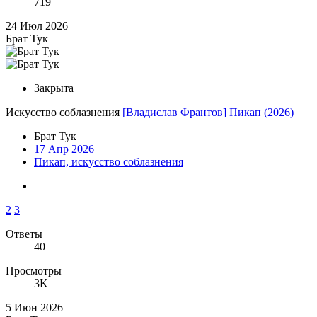
719
24 Июл 2026
Брат Тук
Закрыта
Искусство соблазнения
[Владислав Франтов] Пикап (2026)
Брат Тук
17 Апр 2026
Пикап, искусство соблазнения
2
3
Ответы
40
Просмотры
3K
5 Июн 2026