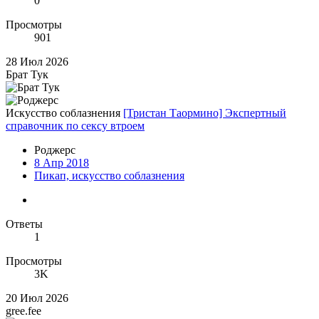
0
Просмотры
901
28 Июл 2026
Брат Тук
Искусство соблазнения
[Тристан Таормино] Экспертный
справочник по сексу втроем
Роджерc
8 Апр 2018
Пикап, искусство соблазнения
Ответы
1
Просмотры
3K
20 Июл 2026
gree.fee