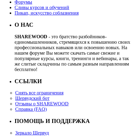
Форумы
Сливы курсов и обучений
Пикап, искусство соблазнения
О НАС
SHAREWOOD
- это братство разбойников-
единомышленников, стремящихся к повышению своих
профессиональных навыков или освоению новых. На
нашем форуме Вы можете скачать самые свежие и
популярные курсы, книги, тренинги и вебинары, а так
же слитые складчины по самым разным направлениям
бесплатно!
ССЫЛКИ
Снять все ограничения
Шервудский бот
Отзывы о SHAREWOOD
Справка (FAQ)
ПОМОЩЬ И ПОДДЕРЖКА
Зеркало Шервуд