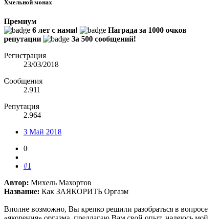
Хмельной монах
Премиум
6 лет с нами!
Награда за 1000 очков
репутации
За 500 сообщений!
Регистрация
23/03/2018
Сообщения
2.911
Репутация
2.964
3 Май 2018
0
#1
Автор:
Михель Махортов
Название:
Как ЗАЯКОРИТЬ Оргазм
Вполне возможно, Вы крепко решили разобраться в вопросе
«якорения» оргазма, предлагаю Вам свой опыт, надеюсь мой