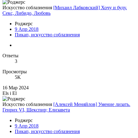
Искусство соблазнения
[Михаил Лабковский] Хочу и буду.
Секс, Либидо, Любовь
Роджерc
9 Апр 2018
Пикап, искусство соблазнения
Ответы
3
Просмотры
5K
16 Мар 2024
Els i El
Искусство соблазнения
[Алексей Меняйлов] Умение лизать.
Генрих VI, Шекспир; Елизавета
Роджерc
9 Апр 2018
Пикап, искусство соблазнения