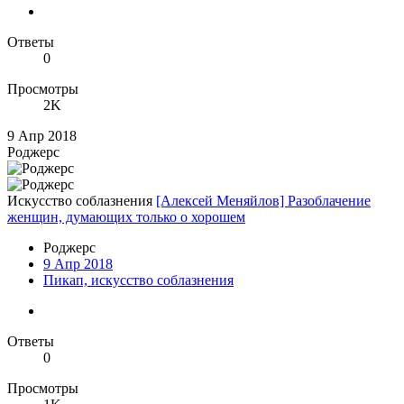
Ответы
0
Просмотры
2K
9 Апр 2018
Роджерc
Искусство соблазнения
[Алексей Меняйлов] Разоблачение
женщин, думающих только о хорошем
Роджерc
9 Апр 2018
Пикап, искусство соблазнения
Ответы
0
Просмотры