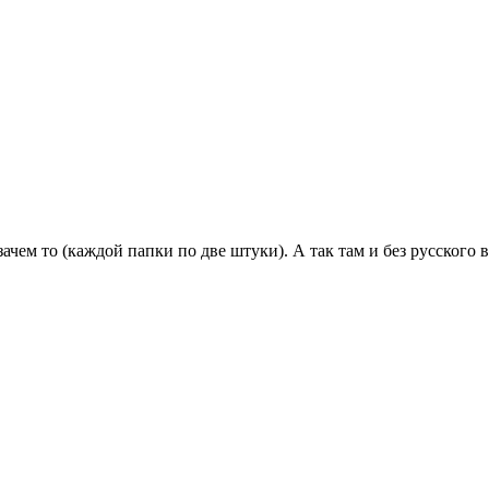
ачем то (каждой папки по две штуки). А так там и без русского в