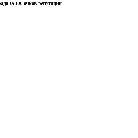
ада за 100 очков репутации