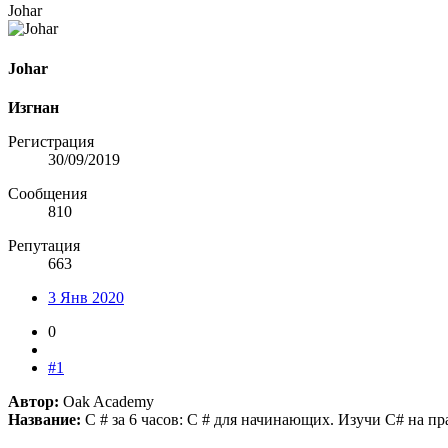
Johar
Johar
Изгнан
Регистрация
30/09/2019
Сообщения
810
Репутация
663
3 Янв 2020
0
#1
Автор:
Oak Academy
Название:
C # за 6 часов: C # для начинающих. Изучи C# на пр