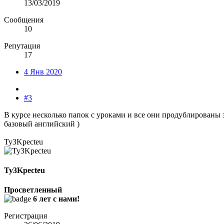
13/03/2019
Сообщения
10
Репутация
17
4 Янв 2020
#3
В курсе несколько папок с уроками и все они продублированы з
базовый английский )
Ty3Kpecteu
Ty3Kpecteu
Просветленный
6 лет с нами!
Регистрация