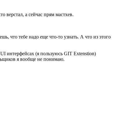
то верстал, а сейчас прям мастхев.
ь, что тебе надо еще что-то узнать. А что из этого
UI интерфейсах (я пользуюсь GIT Extenstion)
альщиков я вообще не понимаю.