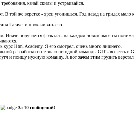
 требования, качай скилы и устраивайся.
. В той же верстке - хрен угонишься. Год назад на гридах мало к
ипа Laravel и прокачивать его.
м. Иначе получается фрактал - на каждом новом шаге ты понимаеш
ываются.
весь курс Html Academy. Я его смотрел, очень много лишнего.
ьной разработки и не знаю ни одной команды GIT - все есть в G
 в гугл и поищу нужную команду. А вот зачем этим грузить верст
За 10 сообщений!