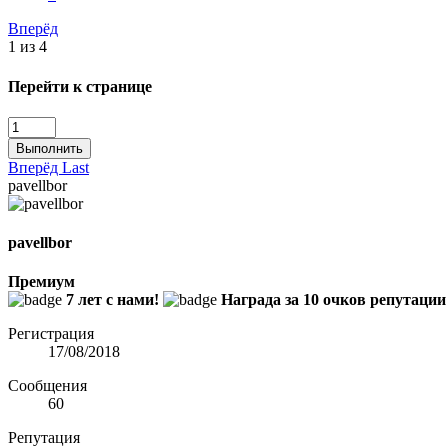
Вперёд
1 из 4
Перейти к странице
Выполнить
Вперёд
Last
pavellbor
pavellbor
Премиум
7 лет с нами!
Награда за 10 очков репутации
Регистрация
17/08/2018
Сообщения
60
Репутация