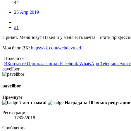
44
25 Апр 2019
#1
Привет. Меня зовут Павел и у меня есть мечта – стать професс
Моя блог ВК:
https://vk.com/webdevroad
Поделиться:
ВКонтакте
Одноклассники
Facebook
WhatsApp
Telegram
Элект
pavellbor
pavellbor
Премиум
7 лет с нами!
Награда за 10 очков репутации
Регистрация
17/08/2018
Сообщения