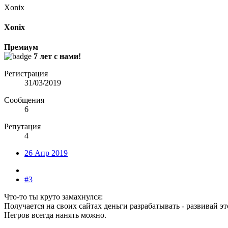
Xonix
Xonix
Премиум
7 лет с нами!
Регистрация
31/03/2019
Сообщения
6
Репутация
4
26 Апр 2019
#3
Что-то ты круто замахнулся:
Получается на своих сайтах деньги разрабатывать - развивай эт
Негров всегда нанять можно.