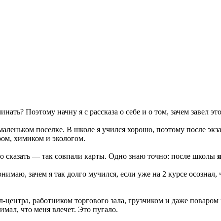
нать? Поэтому начну я с рассказа о себе и о том, зачем завел эт
 маленьком поселке. В школе я учился хорошо, поэтому после эк
ом, химиком и экологом.
сказать — так совпали карты. Одно знаю точно: после школы
я
нимаю, зачем я так долго мучился, если уже на 2 курсе осознал,
лл-центра, работником торгового зала, грузчиком и даже поваром 
имал, что меня влечет. Это пугало.