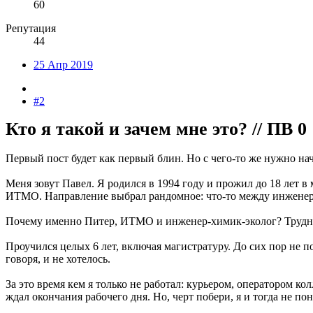
60
Репутация
44
25 Апр 2019
#2
Кто я такой и зачем мне это? // ПВ 0
Первый пост будет как первый блин. Но с чего-то же нужно начи
Меня зовут Павел. Я родился в 1994 году и прожил до 18 лет в
ИТМО. Направление выбрал рандомное: что-то между инженер
Почему именно Питер, ИТМО и инженер-химик-эколог? Трудно 
Проучился целых 6 лет, включая магистратуру. До сих пор не по
говоря, и не хотелось.
За это время кем я только не работал: курьером, оператором ко
ждал окончания рабочего дня. Но, черт побери, я и тогда не пон