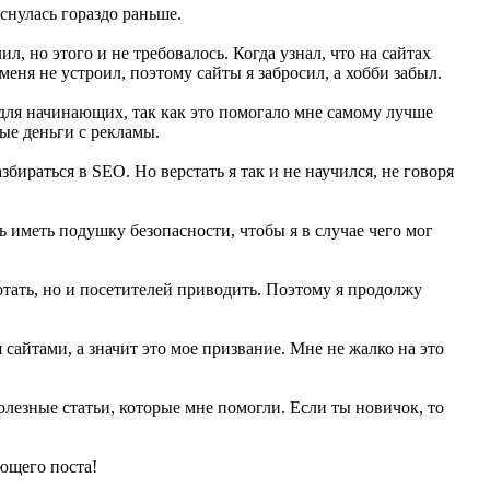
снулась гораздо раньше.
л, но этого и не требовалось. Когда узнал, что на сайтах
меня не устроил, поэтому сайты я забросил, а хобби забыл.
 для начинающих, так как это помогало мне самому лучше
вые деньги с рекламы.
бираться в SEO. Но верстать я так и не научился, не говоря
сь иметь подушку безопасности, чтобы я в случае чего мог
отать, но и посетителей приводить. Поэтому я продолжу
я сайтами, а значит это мое призвание. Мне не жалко на это
олезные статьи, которые мне помогли. Если ты новичок, то
ующего поста!