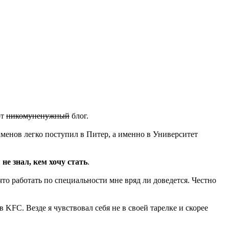
от
никомуненужный
блог.
заменов легко поступил в Питер, а именно в Университет
 не знал, кем хочу стать
.
 что работать по специальности мне вряд ли доведется. Честно
в KFC. Везде я чувствовал себя не в своей тарелке и скорее