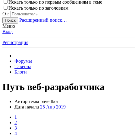
Искать только по первым сообщениям в теме
Искать только по заголовкам
От:
Расширенный поиск…
Поиск
Меню
Вход
Регистрация
Форумы
Таверна
Блоги
Путь веб-разработчика
Автор темы
pavellbor
Дата начала
25 Апр 2019
1
2
3
4