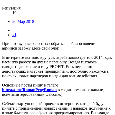
Репутация
10
26 Мар 2018
#1
Приветствую всех лесных собратьев, с благословения
админов завожу здесь свой блог.
В интернете активно кручусь, зарабатываю где-то с 2014 года,
наемную работу на дух не переношу. Всегда пытаюсь
наводить движение и ищу PROFIT. Есть несколько
действующих интернет-предприятий, постоянно нахожусь в
поисках новых партнеров и идей для взаимодействия.
Основные посты пишу в телеге
https://t.me/RomanProgRoman
в созданном ранее канале,
всем заинтересованным welcome:)
Сейчас стартую новый проект в интернете, который буду
пилить с применением новых знаний и навыков полученных
в ходе 6-месячного обучения программированию. В команде