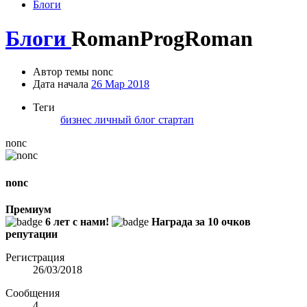
Блоги
Блоги
RomanProgRoman
Автор темы
nonc
Дата начала
26 Мар 2018
Теги
бизнес
личный блог
стартап
nonc
nonc
Премиум
6 лет с нами!
Награда за 10 очков
репутации
Регистрация
26/03/2018
Сообщения
4