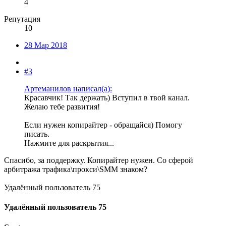
4
Репутация
10
28 Мар 2018
#3
Артеманилов написал(а):
Красавчик! Так держать) Вступил в твой канал.
Желаю тебе развития!
Если нужен копирайтер - обращайся) Помогу
писать.
Нажмите для раскрытия...
Спасибо, за поддержку. Копирайтер нужен. Со сферой
арбитража трафика\прокси\SMM знаком?
Удалённый пользователь 75
Удалённый пользователь 75