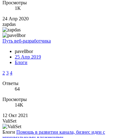
Просмотры
1K
24 Апр 2020
zapdas
Путь веб-разработчика
pavellbor
25 Апр 2019
Блоги
2
3
4
Ответы
64
Просмотры
14K
12 Окт 2021
ValiSet
Блоги
Помощь в развитии канала, бизнес идеи с
минимальными вложениями