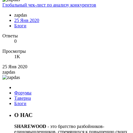
Глобальный чек-лист по анализу конкурентов
zapdas
25 Янв 2020
Блоги
Ответы
0
Просмотры
1K
25 Янв 2020
zapdas
Форумы
Таверна
Блоги
О НАС
SHAREWOOD
- это братство разбойников-
единомышленников, стремящихся к повышению своих