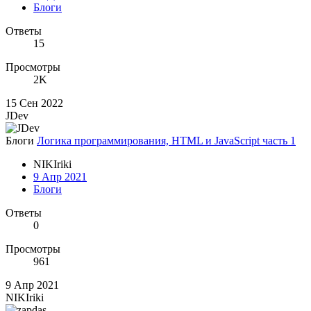
Блоги
Ответы
15
Просмотры
2K
15 Сен 2022
JDev
Блоги
Логика программирования, HTML и JavaScript часть 1
NIKIriki
9 Апр 2021
Блоги
Ответы
0
Просмотры
961
9 Апр 2021
NIKIriki