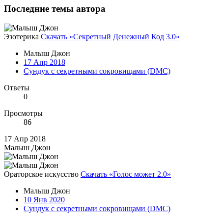
Последние темы автора
Эзотерика
Скачать «Секретный Денежный Код 3.0»
Малыш Джон
17 Апр 2018
Сундук с секретными сокровищами (DMC)
Ответы
0
Просмотры
86
17 Апр 2018
Малыш Джон
Ораторское искусство
Скачать «Голос может 2.0»
Малыш Джон
10 Янв 2020
Сундук с секретными сокровищами (DMC)