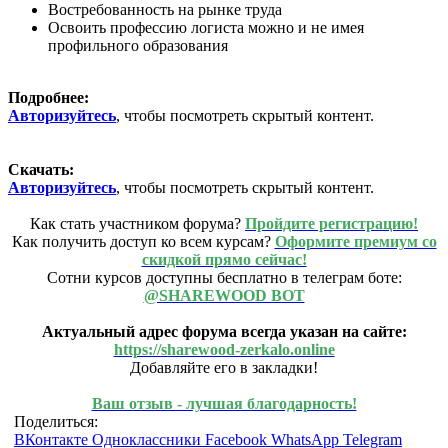
Востребованность на рынке труда
Освоить профессию логиста можно и не имея
профильного образования
Подробнее:
Авторизуйтесь
, чтобы посмотреть скрытый контент.
Скачать:
Авторизуйтесь
, чтобы посмотреть скрытый контент.
Как стать участником форума?
Пройдите регистрацию!
Как получить доступ ко всем курсам?
Оформите премиум со
скидкой прямо сейчас!
Сотни курсов доступны бесплатно в телеграм боте:
@SHAREWOOD BOT
Актуальный адрес форума всегда указан на сайте:
https://sharewood-zerkalo.online
Добавляйте его в закладки!
Ваш отзыв - лучшая благодарность!
Поделиться:
ВКонтакте
Одноклассники
Facebook
WhatsApp
Telegram