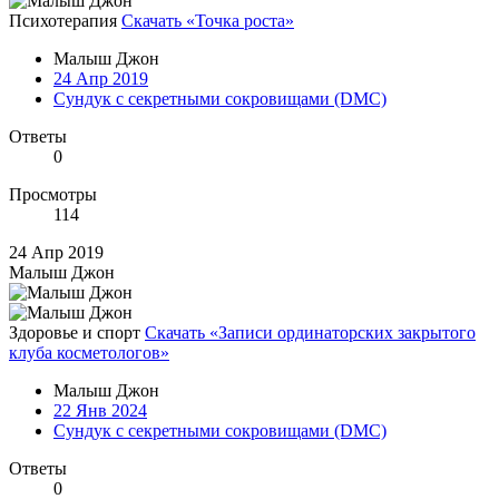
Психотерапия
Скачать «Точка роста»
Малыш Джон
24 Апр 2019
Сундук с секретными сокровищами (DMC)
Ответы
0
Просмотры
114
24 Апр 2019
Малыш Джон
Здоровье и спорт
Скачать «Записи ординаторских закрытого
клуба косметологов»
Малыш Джон
22 Янв 2024
Сундук с секретными сокровищами (DMC)
Ответы
0