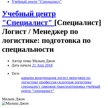
Учебный центр "Специалист"
Учебный центр
"Специалист"
[Специалист]
Логист / Менеджер по
логистике: подготовка по
специальности
Автор темы
Малыш Джон
Дата начала
21 Апр 2018
Теги
карьера
координация
логист
менеджер по
логистике
профессия
складская логистика
специалист
таможня
транспортировка
учебный
центр "специалист"
Малыш Джон