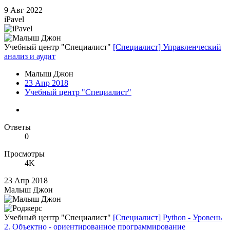
9 Авг 2022
iPavel
Учебный центр "Специалист"
[Специалист] Управленческий
анализ и аудит
Малыш Джон
23 Апр 2018
Учебный центр "Специалист"
Ответы
0
Просмотры
4K
23 Апр 2018
Малыш Джон
Учебный центр "Специалист"
[Специалист] Python - Уровень
2. Объектно - ориентированное программирование