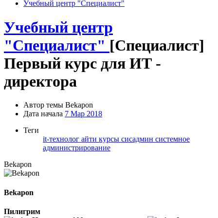
Учебный центр "Специалист"
Учебный центр
"Специалист"
[Специалист]
Первый курс для ИТ -
директора
Автор темы
Bekapon
Дата начала
7 Мар 2018
Теги
it-технолог
айти
курсы
сисадмин
системное
администрирование
Bekapon
Bekapon
Пилигрим