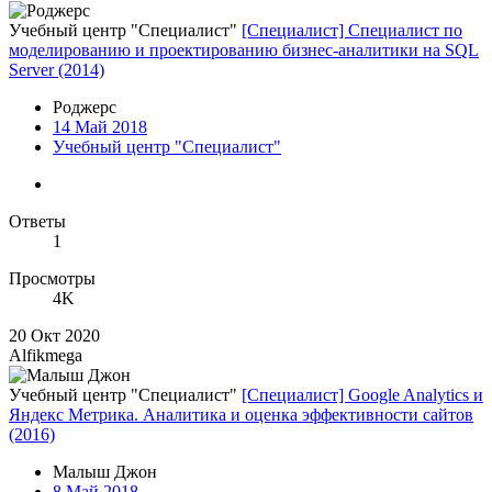
Учебный центр "Специалист"
[Специалист] Специалист по
моделированию и проектированию бизнес-аналитики на SQL
Server (2014)
Роджерc
14 Май 2018
Учебный центр "Специалист"
Ответы
1
Просмотры
4K
20 Окт 2020
Alfikmega
Учебный центр "Специалист"
[Специалист] Google Analytics и
Яндекс Метрика. Аналитика и оценка эффективности сайтов
(2016)
Малыш Джон
8 Май 2018