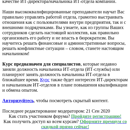
качестве ИТ-директора/начальника ИТ-отдела компании.
Наши высококвалифицированные преподаватели научат Вас
правильно управлять работой отдела, грамотно выстраивать
отношения как с пользователями внутри предприятия, так и с
внешними подрядчиками. Вы узнаете, как из группы Ваших
сотрудников сделать настоящий коллектив, как правильно
организовать его работу и не впасть в бюрократизм. Вы
научитесь решать финансовые и административные вопросы,
решать конфликтные ситуации – словом, станете настоящим
начальником!
Курс предназначен для специалистов
, которые недавно
заняли должность начальника ИТ-отдела (ИТ-службы) или
планируют занять должность начальника ИТ-отдела в
ближайшее время.
Курс
также будет интересен ИТ-директорам
и начальникам ИТ-отделов в плане повышения квалификации
и обмена опытом.
Авторизуйтесь
, чтобы посмотреть скрытый контент.
Последнее редактирование модератором:
21 Сен 2020
Как стать участником форума?
Пройдите регистрацию!
Как получить доступ ко всем курсам?
Оформите премиум со
скидкой прямо сейчас!