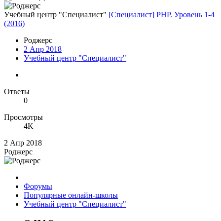
Учебный центр "Специалист"
[Специалист] PHP. Уровень 1-4
(2016)
Роджерc
2 Апр 2018
Учебный центр "Специалист"
Ответы
0
Просмотры
4K
2 Апр 2018
Роджерc
Форумы
Популярные онлайн-школы
Учебный центр "Специалист"