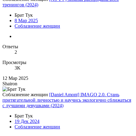
тренингов (2024)
Брат Тук
8 Мар 2025
Соблазнение женщин
Ответы
2
Просмотры
3K
12 Мар 2025
Shairon
Соблазнение женщин
[Daniel Amont] IMAGO 2.0. Стань
притягательной личностью и научись экологично сближаться
с лучшими девушками (2024)
Брат Тук
19 Дек 2024
Соблазнение женщин