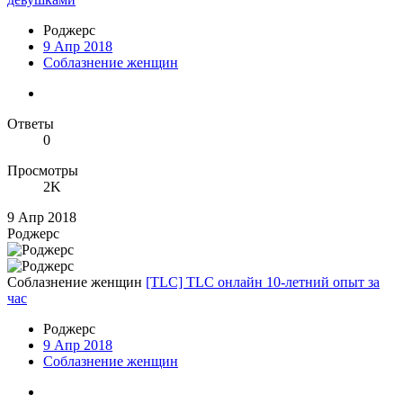
Роджерc
9 Апр 2018
Соблазнение женщин
Ответы
0
Просмотры
2K
9 Апр 2018
Роджерc
Соблазнение женщин
[TLC] TLC онлайн 10-летний опыт за
час
Роджерc
9 Апр 2018
Соблазнение женщин