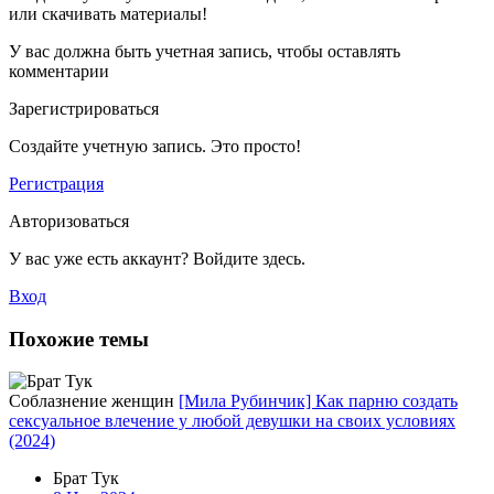
или скачивать материалы!
У вас должна быть учетная запись, чтобы оставлять
комментарии
Зарегистрироваться
Создайте учетную запись. Это просто!
Регистрация
Авторизоваться
У вас уже есть аккаунт? Войдите здесь.
Вход
Похожие темы
Соблазнение женщин
[Мила Рубинчик] Как парню создать
сексуальное влечение у любой девушки на своих условиях
(2024)
Брат Тук