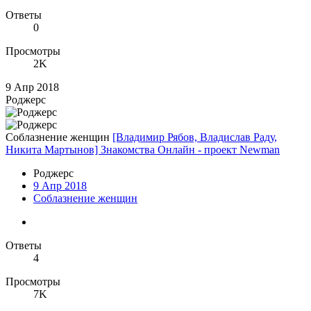
Ответы
0
Просмотры
2K
9 Апр 2018
Роджерc
Соблазнение женщин
[Владимир Рябов, Владислав Раду,
Никита Мартынов] Знакомства Онлайн - проект Newman
Роджерc
9 Апр 2018
Соблазнение женщин
Ответы
4
Просмотры
7K