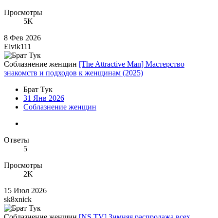
Просмотры
5K
8 Фев 2026
Elvik111
Соблазнение женщин
[The Attractive Man] Мастерство
знакомств и подходов к женщинам (2025)
Брат Тук
31 Янв 2026
Соблазнение женщин
Ответы
5
Просмотры
2K
15 Июл 2026
sk8xnick
Соблазнение женщин
[NS TV] Зимняя распродажа всех