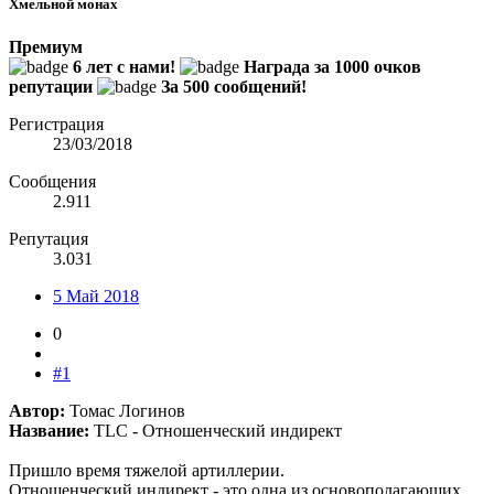
Хмельной монах
Премиум
6 лет с нами!
Награда за 1000 очков
репутации
За 500 сообщений!
Регистрация
23/03/2018
Сообщения
2.911
Репутация
3.031
5 Май 2018
0
#1
Автор:
Томас Логинов
Название:
TLC - Отношенческий индирект
Пришло время тяжелой артиллерии.
Отношенческий индирект - это одна из основополагающих