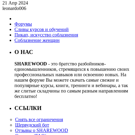
21 Апр 2024
leonardo006
Форумы
Сливы курсов и обучений
Пикап, искусство соблазнения
Соблазнение женщин
О НАС
SHAREWOOD
- это братство разбойников-
единомышленников, стремящихся к повышению своих
профессиональных навыков или освоению новых. На
нашем форуме Вы можете скачать самые свежие и
популярные курсы, книги, тренинги и вебинары, а так
же слитые складчины по самым разным направлениям
бесплатно!
ССЫЛКИ
Снять все ограничения
Шервудский бот
Отзывы о SHAREWOOD