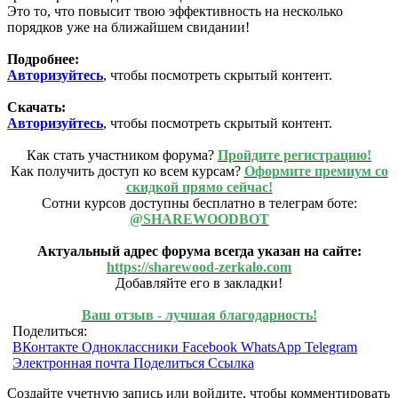
Это то, что повысит твою эффективность на несколько
порядков уже на ближайшем свидании!
Подробнее:
Авторизуйтесь
, чтобы посмотреть скрытый контент.
Скачать:
Авторизуйтесь
, чтобы посмотреть скрытый контент.
Как стать участником форума?
Пройдите регистрацию!
Как получить доступ ко всем курсам?
Оформите премиум со
скидкой прямо сейчас!
Сотни курсов доступны бесплатно в телеграм боте:
@SHAREWOODBOT
Актуальный адрес форума всегда указан на сайте:
https://sharewood-zerkalo.com
Добавляйте его в закладки!
Ваш отзыв - лучшая благодарность!
Поделиться:
ВКонтакте
Одноклассники
Facebook
WhatsApp
Telegram
Электронная почта
Поделиться
Ссылка
Создайте учетную запись или войдите, чтобы комментировать