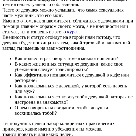
тем интеллектуального соблазнения.
Часто от девушек можно услышать, что самая сексуальная
часть мужчины, это его мозг.
Именно о том, как знакомиться и сближаться с девушками при
помощи главным образом своего мозга, а не внешности или
статуса, ты и узнаешь из этого
курса
.
Внешность и статус отойдут на второй план потому, что
девушка будет восхищаться тем, какой трезвый и адекватный
взгляд ты имеешь на взаимоотношения.
Как подвести разговор к теме взаимоотношений?
В каких жизненных ситуациях девушки, какие свои
убеждения следует транслировать?
Как эффективно познакомиться с девушкой в кафе или
ресторане?
Как познакомиться с девушкой, у которой есть парень
или муж?
Как познакомиться со «статусной» девушкой, которая не
настроена на знакомство?
О чем говорить на свидании, чтобы девушка
восхищалась тобой?
Ты получишь целый набор конкретных практических
примеров, какие именно убеждения ты можешь
транслировать и для каких целей.