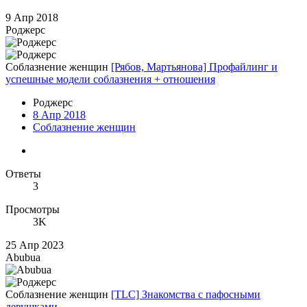
9 Апр 2018
Роджерc
Соблазнение женщин
[Рябов, Мартьянова] Профайлинг и
успешные модели соблазнения + отношения
Роджерc
8 Апр 2018
Соблазнение женщин
Ответы
3
Просмотры
3K
25 Апр 2023
Abubua
Соблазнение женщин
[TLC] Знакомства с пафосными
девушками