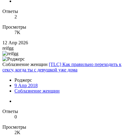
Ответы
2
Просмотры
7K
12 Апр 2026
reifgg
Соблазнение женщин
[TLC] Как правильно переходить к
сексу, когда ты с девушкой уже дома
Роджерc
9 Апр 2018
Соблазнение женщин
Ответы
0
Просмотры
2K