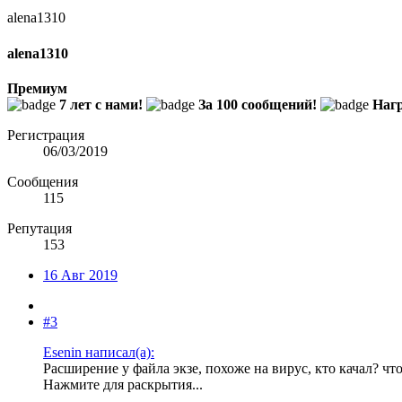
alena1310
alena1310
Премиум
7 лет с нами!
За 100 сообщений!
Нагр
Регистрация
06/03/2019
Сообщения
115
Репутация
153
16 Авг 2019
#3
Esenin написал(а):
Расширение у файла экзе, похоже на вирус, кто качал? чт
Нажмите для раскрытия...