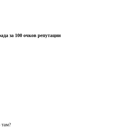
ада за 100 очков репутации
о там?