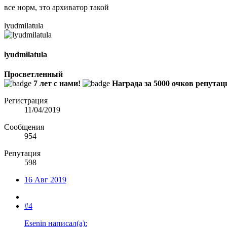
все норм, это архиватор такой
lyudmilatula
lyudmilatula
Просветленный
7 лет с нами!
Награда за 5000 очков репутац
Регистрация
11/04/2019
Сообщения
954
Репутация
598
16 Авг 2019
#4
Esenin написал(а):