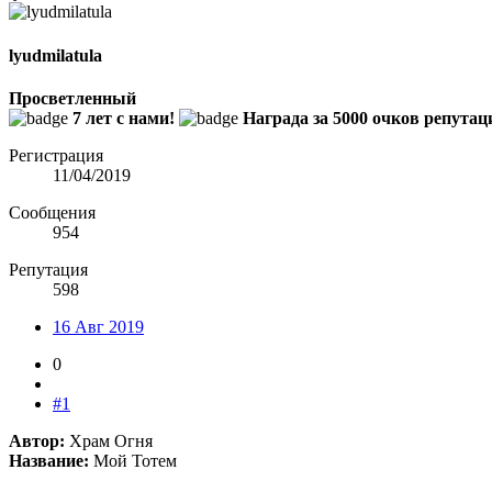
lyudmilatula
Просветленный
7 лет с нами!
Награда за 5000 очков репутац
Регистрация
11/04/2019
Сообщения
954
Репутация
598
16 Авг 2019
0
#1
Автор:
Храм Огня
Название:
Мой Тотем