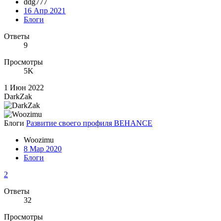
ddg777
16 Апр 2021
Блоги
Ответы
9
Просмотры
5K
1 Июн 2022
DarkZak
Блоги
Развитие своего профиля BEHANCE
Woozimu
8 Мар 2020
Блоги
2
Ответы
32
Просмотры