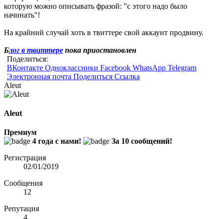
которую можно описывать фразой: "с этого надо было
начинать"!
На крайний случай хоть в твиттере свой аккаунт продвину.
Б
лог в твиттере
пока приостановлен
Поделиться:
ВКонтакте
Одноклассники
Facebook
WhatsApp
Telegram
Электронная почта
Поделиться
Ссылка
Aleut
Aleut
Премиум
4 года с нами!
За 10 сообщений!
Регистрация
02/01/2019
Сообщения
12
Репутация
4