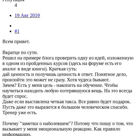
4
19 Авг 2019
#1
Всем привет.
Вкратце по сути.
Решил на примере блога проверить одну из идей, изложенную
в одном из пройденных курсов (здесь на форуме есть его
аналог в виде книги). Краткая суть:
дай ценность и получишь ценность в ответ. Понятное дело,
произойти это может не сразу. Хотя чудеса бывают.
Зачем? Есть у меня цель - накопить на обучение. Чтобы
научиться находить любую потерявшуюся вещь. На это всегда
будет спрос.
Даже если выставлена четкая такса. Все равно будет подарок.
Пусть даже это выразится в большом человеческом спасибо.
Тренер уже есть.
Почему "заметки о наболевшем"? Потому что пишу о том, что
вызывает у меня эмоциональную реакцию. Как правило
информацию,