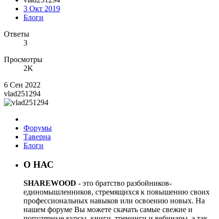
3 Окт 2019
Блоги
Ответы
3
Просмотры
2K
6 Сен 2022
vlad251294
Форумы
Таверна
Блоги
О НАС
SHAREWOOD
- это братство разбойников-
единомышленников, стремящихся к повышению своих
профессиональных навыков или освоению новых. На
нашем форуме Вы можете скачать самые свежие и
популярные курсы, книги, тренинги и вебинары, а так