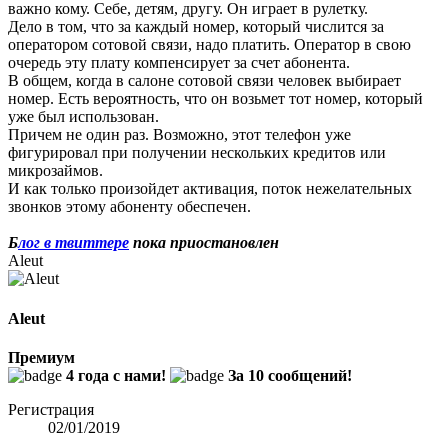
важно кому. Себе, детям, другу. Он играет в рулетку.
Дело в том, что за каждый номер, который числится за
оператором сотовой связи, надо платить. Оператор в свою
очередь эту плату компенсирует за счет абонента.
В общем, когда в салоне сотовой связи человек выбирает
номер. Есть вероятность, что он возьмет тот номер, который
уже был использован.
Причем не один раз. Возможно, этот телефон уже
фигурировал при получении нескольких кредитов или
микрозаймов.
И как только произойдет активация, поток нежелательных
звонков этому абоненту обеспечен.
Б
лог в твиттере
пока приостановлен
Aleut
Aleut
Премиум
4 года с нами!
За 10 сообщений!
Регистрация
02/01/2019