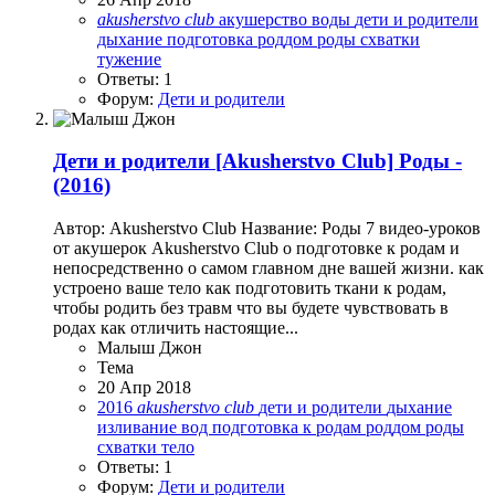
akusherstvo
club
акушерство
воды
дети и родители
дыхание
подготовка
роддом
роды
схватки
тужение
Ответы: 1
Форум:
Дети и родители
Дети и родители
[Akusherstvo Club] Роды -
(2016)
Автор: Akusherstvo Club Название: Роды 7 видео-уроков
от акушерок Akusherstvo Club о подготовке к родам и
непосредственно о самом главном дне вашей жизни. как
устроено ваше тело как подготовить ткани к родам,
чтобы родить без травм что вы будете чувствовать в
родах как отличить настоящие...
Малыш Джон
Тема
20 Апр 2018
2016
akusherstvo
club
дети и родители
дыхание
изливание вод
подготовка к родам
роддом
роды
схватки
тело
Ответы: 1
Форум:
Дети и родители