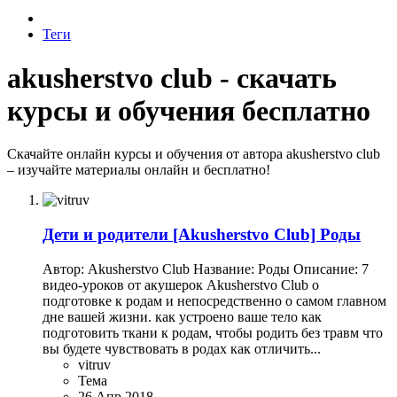
Теги
akusherstvo club - скачать
курсы и обучения бесплатно
Скачайте онлайн курсы и обучения от автора akusherstvo club
– изучайте материалы онлайн и бесплатно!
Дети и родители
[Akusherstvo Club] Роды
Автор: Akusherstvo Club Название: Роды Описание: 7
видео-уроков от акушерок Akusherstvo Club о
подготовке к родам и непосредственно о самом главном
дне вашей жизни. как устроено ваше тело как
подготовить ткани к родам, чтобы родить без травм что
вы будете чувствовать в родах как отличить...
vitruv
Тема
26 Апр 2018