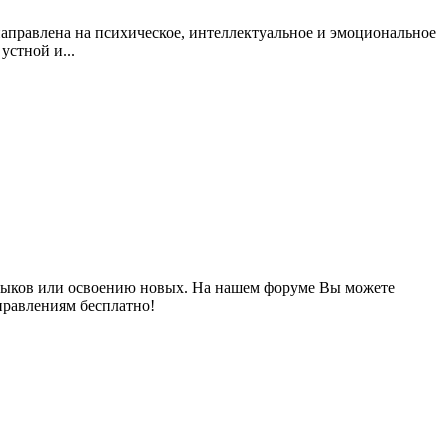
аправлена на психическое, интеллектуальное и эмоциональное
устной и...
выков или освоению новых. На нашем форуме Вы можете
правлениям бесплатно!