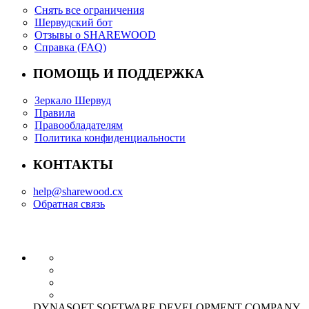
Снять все ограничения
Шервудский бот
Отзывы о SHAREWOOD
Справка (FAQ)
ПОМОЩЬ И ПОДДЕРЖКА
Зеркало Шервуд
Правила
Правообладателям
Политика конфиденциальности
КОНТАКТЫ
help@sharewood.cx
Обратная связь
DYNASOFT SOFTWARE DEVELOPMENT COMPANY