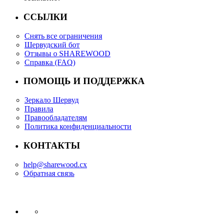
ССЫЛКИ
Снять все ограничения
Шервудский бот
Отзывы о SHAREWOOD
Справка (FAQ)
ПОМОЩЬ И ПОДДЕРЖКА
Зеркало Шервуд
Правила
Правообладателям
Политика конфиденциальности
КОНТАКТЫ
help@sharewood.cx
Обратная связь