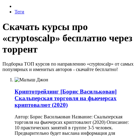
Теги
Скачать курсы про
«cryptoscalp» бесплатно через
торрент
Подборка ТОП курсов по направлению «cryptoscalp» от самых
популярных и именитых авторов - скачайте бесплатно!
Криптотрейдинг
[Борис Василькован]
Скальперская торговля на фьючерсах
криптовалют (2020)
Автор: Борис Василькован Название: Скальперская
торговля на фьючерсах криптовалют (2020) Описание:
10 практических занятий в группе 3-5 человек.
Предварительно будет выслана информация для