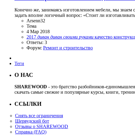
Конечно же, занимаясь изготовлением мебели, мы знаем 
задать вполне логичный вопрос: «Стоит ли изготавливать
Arsenn32
Тема
4 Мар 2018
2017
диван
диван
своими
руками
качество
конструк
Ответы: 3
Форум:
Ремонт и строительство
Теги
О НАС
SHAREWOOD
- это братство разбойников-единомышле
скачать самые свежие и популярные курсы, книги, трени
ССЫЛКИ
Снять все ограничения
Шервудский бот
Отзывы о SHAREWOOD
Справка (FAQ)