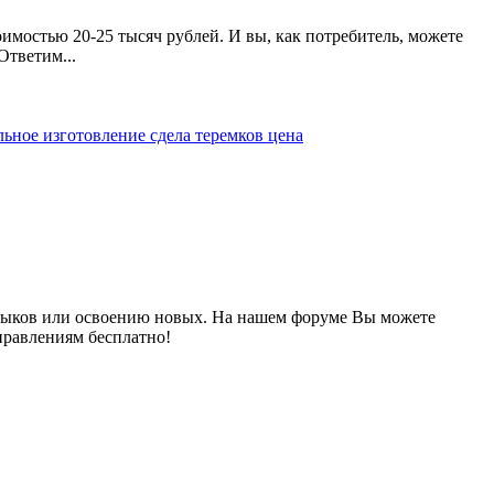
мостью 20-25 тысяч рублей. И вы, как потребитель, можете
Ответим...
льное изготовление
сдела
теремков
цена
выков или освоению новых. На нашем форуме Вы можете
правлениям бесплатно!