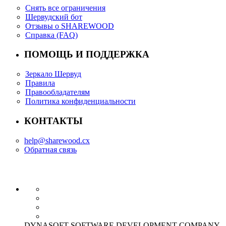
Снять все ограничения
Шервудский бот
Отзывы о SHAREWOOD
Справка (FAQ)
ПОМОЩЬ И ПОДДЕРЖКА
Зеркало Шервуд
Правила
Правообладателям
Политика конфиденциальности
КОНТАКТЫ
help@sharewood.cx
Обратная связь
DYNASOFT SOFTWARE DEVELOPMENT COMPANY