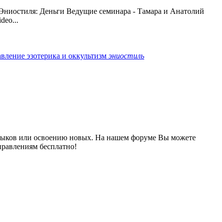
Эниостиля: Деньги Ведущие семинара - Тамара и Анатолий
deo...
авление
эзотерика и оккультизм
эниостиль
выков или освоению новых. На нашем форуме Вы можете
правлениям бесплатно!