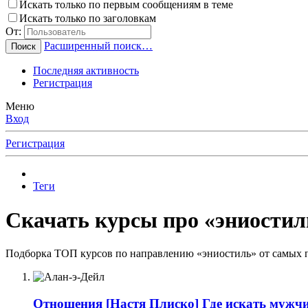
Искать только по первым сообщениям в теме
Искать только по заголовкам
От:
Расширенный поиск…
Поиск
Последняя активность
Регистрация
Меню
Вход
Регистрация
Теги
Скачать курсы про «эниостиль
Подборка ТОП курсов по направлению «эниостиль» от самых п
Отношения
[Настя Плиско] Где искать мужчин