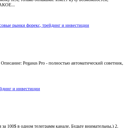
АКОЕ...
совые рынки
форекс, трейдинг и инвестиции
 Описание: Pegasus Pro - полностью автоматический советник,
ейдинг и инвестиции
 за 100$ в одном телеграмм канале. Будьте внимательны,) 2.