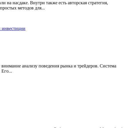
ли на насдаке. Внутри также есть авторская стратегия,
остых методов для...
и инвестиции
е внимание анализу поведения рынка и трейдеров. Система
Его...