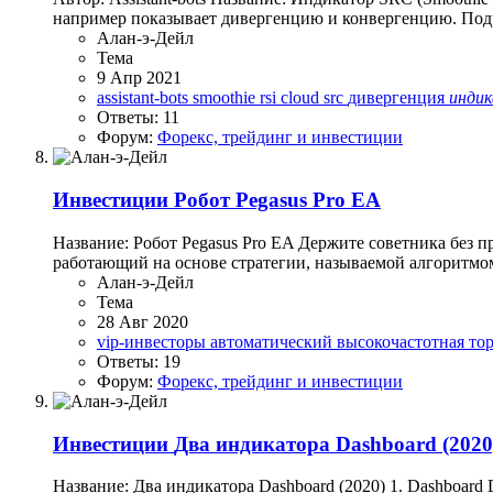
например показывает дивергенцию и конвергенцию. Подр
Алан-э-Дейл
Тема
9 Апр 2021
assistant-bots
smoothie rsi cloud
src
дивергенция
инди
Ответы: 11
Форум:
Форекс, трейдинг и инвестиции
Инвестиции
Робот Pegasus Pro EA
Название: Робот Pegasus Pro EA Держите советника без п
работающий на основе стратегии, называемой алгоритмом 
Алан-э-Дейл
Тема
28 Авг 2020
vip-инвесторы
автоматический
высокочастотная то
Ответы: 19
Форум:
Форекс, трейдинг и инвестиции
Инвестиции
Два индикатора Dashboard (2020
Название: Два индикатора Dashboard (2020) 1. Dashboard 