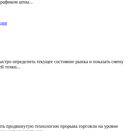
рафиком цены...
иции
ыстро определить текущее состояние рынка и показать смену
й точки...
ь продвинутую технологию прорыва торговли на уровне