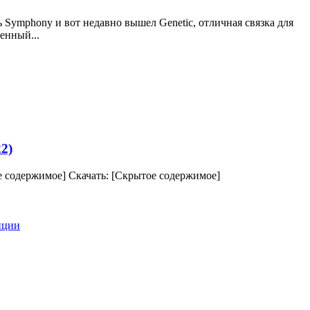
Symphony и вот недавно вышел Genetic, отличная связка для
енный...
2)
е содержимое] Скачать: [Скрытое содержимое]
иции