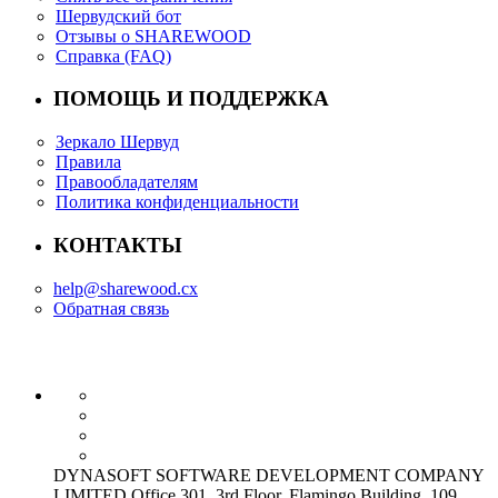
Шервудский бот
Отзывы о SHAREWOOD
Справка (FAQ)
ПОМОЩЬ И ПОДДЕРЖКА
Зеркало Шервуд
Правила
Правообладателям
Политика конфиденциальности
КОНТАКТЫ
help@sharewood.cx
Обратная связь
DYNASOFT SOFTWARE DEVELOPMENT COMPANY
LIMITED Office 301, 3rd Floor, Flamingo Building, 109