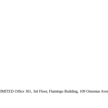
ce 301, 3rd Floor, Flamingo Building, 109 Omonias Avenue,