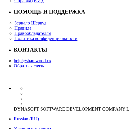
Справка (FAQ)
ПОМОЩЬ И ПОДДЕРЖКА
Зеркало Шервуд
Правила
Правообладателям
Политика конфиденциальности
КОНТАКТЫ
help@sharewood.cx
Обратная связь
DYNASOFT SOFTWARE DEVELOPMENT COMPANY LIMITED Offi
Russian (RU)
Условия и правила