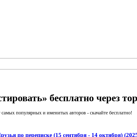
тировать» бесплатно через то
самых популярных и именитых авторов - скачайте бесплатно!
зья по переписке (15 сентября - 14 октября) (202