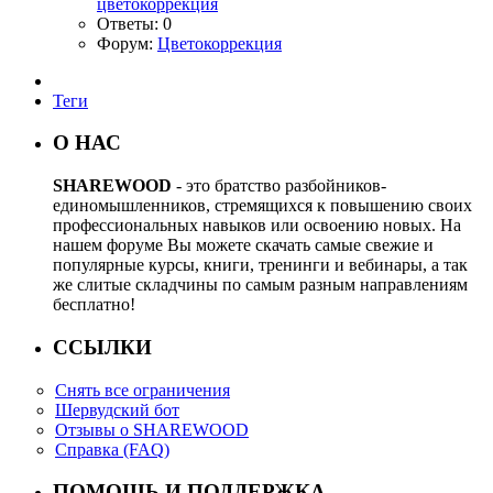
цветокоррекция
Ответы: 0
Форум:
Цветокоррекция
Теги
О НАС
SHAREWOOD
- это братство разбойников-
единомышленников, стремящихся к повышению своих
профессиональных навыков или освоению новых. На
нашем форуме Вы можете скачать самые свежие и
популярные курсы, книги, тренинги и вебинары, а так
же слитые складчины по самым разным направлениям
бесплатно!
ССЫЛКИ
Снять все ограничения
Шервудский бот
Отзывы о SHAREWOOD
Справка (FAQ)
ПОМОЩЬ И ПОДДЕРЖКА