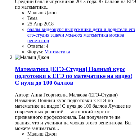
Средний балл выпускников 2013 года: 87 баллов на ЕГЭ
по математике...
Малыш Джон
Тема
25 Апр 2018
баллы
видеокурс
выпускники
дети и родители
егэ
егэ-студия
задачи
малкова
математика
москва
репетитор
Ответы: 4
Форум:
Математика
Математика
[ЕГЭ-Студия] Полный курс
подготовки к ЕГЭ по математике на видео!
С нуля до 100 баллов
Автор: Анна Георгиевна Малкова (ЕГЭ-Студия)
Название: Полный курс подготовки к ЕГЭ по
математике на видео! С нуля до 100 баллов Лучшее из
современных решений — авторский курс от
признанного профессионала. Вы получаете те же
знания, что и ученики на уроках этого репетитора. Вы
можете заниматься...
Малыш Джон