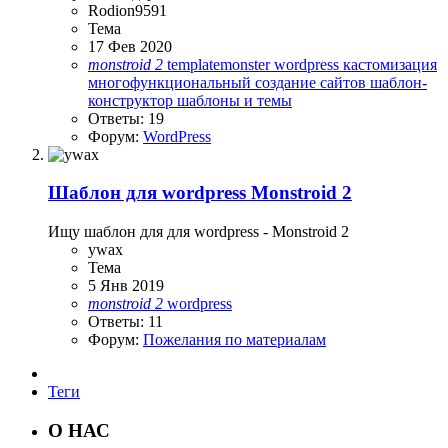
Rodion9591
Тема
17 Фев 2020
monstroid
2
templatemonster
wordpress
кастомизация
многофункциональный
создание сайтов
шаблон-
конструктор
шаблоны и темы
Ответы: 19
Форум:
WordPress
Шаблон для wordpress Monstroid 2
Ищу шаблон для для wordpress - Monstroid 2
ywax
Тема
5 Янв 2019
monstroid
2
wordpress
Ответы: 11
Форум:
Пожелания по материалам
Теги
О НАС