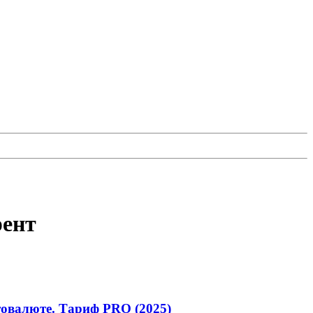
рент
овалюте. Тариф PRO (2025)