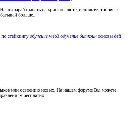
Начни зарабатывать на криптовалюте, используя топовые
батывай больше...
с по стейкингу
обучение
web3
обучение
биткоин
основы defi
выков или освоению новых. На нашем форуме Вы можете
правлениям бесплатно!