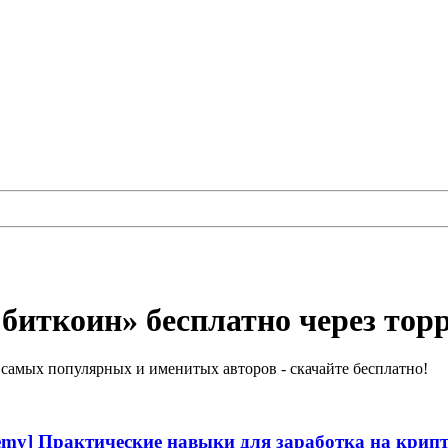
биткоин» бесплатно через тор
самых популярных и именитых авторов - скачайте бесплатно!
y] Практические навыки для заработка на крипт