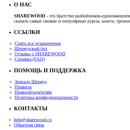
О НАС
SHAREWOOD
- это братство разбойников-единомышле
скачать самые свежие и популярные курсы, книги, трени
ССЫЛКИ
Снять все ограничения
Шервудский бот
Отзывы о SHAREWOOD
Справка (FAQ)
ПОМОЩЬ И ПОДДЕРЖКА
Зеркало Шервуд
Правила
Правообладателям
Политика конфиденциальности
КОНТАКТЫ
help@sharewood.cx
Обратная связь