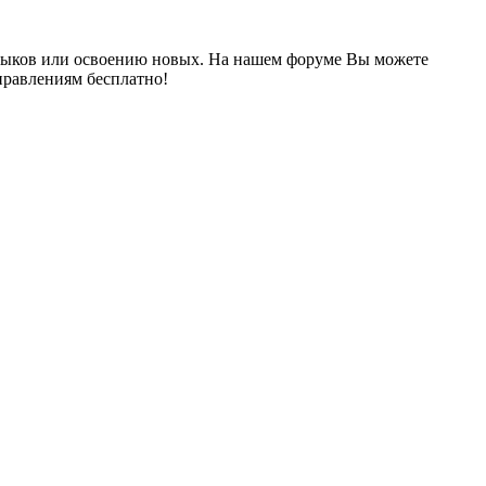
выков или освоению новых. На нашем форуме Вы можете
правлениям бесплатно!