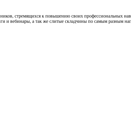
нников, стремящихся к повышению своих профессиональных на
нги и вебинары, а так же слитые складчины по самым разным на