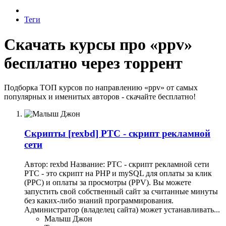
Теги
Скачать курсы про «ppv»
бесплатно через торрент
Подборка ТОП курсов по направлению «ppv» от самых
популярных и именитых авторов - скачайте бесплатно!
Скрипты
[rexbd] PTC - скрипт рекламной
сети
Автор: rexbd Название: PTC - скрипт рекламной сети
PTC - это скрипт на PHP и mySQL для оплаты за клик
(PPC) и оплаты за просмотры (PPV). Вы можете
запустить свой собственный сайт за считанные минуты
без каких-либо знаний программирования.
Администратор (владелец сайта) может устанавливать...
Малыш Джон