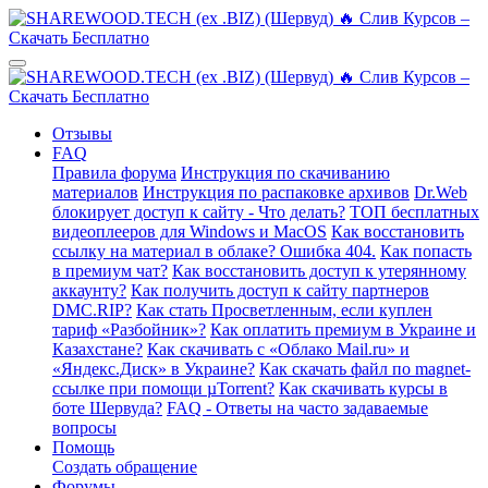
Отзывы
FAQ
Правила форума
Инструкция по скачиванию
материалов
Инструкция по распаковке архивов
Dr.Web
блокирует доступ к сайту - Что делать?
ТОП бесплатных
видеоплееров для Windows и MacOS
Как восстановить
ссылку на материал в облаке? Ошибка 404.
Как попасть
в премиум чат?
Как восстановить доступ к утерянному
аккаунту?
Как получить доступ к сайту партнеров
DMC.RIP?
Как стать Просветленным, если куплен
тариф «Разбойник»?
Как оплатить премиум в Украине и
Казахстане?
Как скачивать с «Облако Mail.ru» и
«Яндекс.Диск» в Украине?
Как скачать файл по magnet-
ссылке при помощи µTorrent?
Как скачивать курсы в
боте Шервуда?
FAQ - Ответы на часто задаваемые
вопросы
Помощь
Создать обращение
Форумы