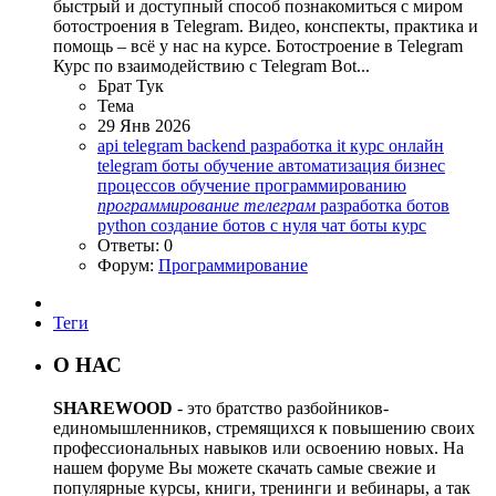
быстрый и доступный способ познакомиться с миром
ботостроения в Telegram. Видео, конспекты, практика и
помощь – всё у нас на курсе. Ботостроение в Telegram
Курс по взаимодействию с Telegram Bot...
Брат Тук
Тема
29 Янв 2026
api telegram
backend разработка
it курс онлайн
telegram боты обучение
автоматизация бизнес
процессов
обучение программированию
программирование
телеграм
разработка ботов
python
создание ботов с нуля
чат боты курс
Ответы: 0
Форум:
Программирование
Теги
О НАС
SHAREWOOD
- это братство разбойников-
единомышленников, стремящихся к повышению своих
профессиональных навыков или освоению новых. На
нашем форуме Вы можете скачать самые свежие и
популярные курсы, книги, тренинги и вебинары, а так