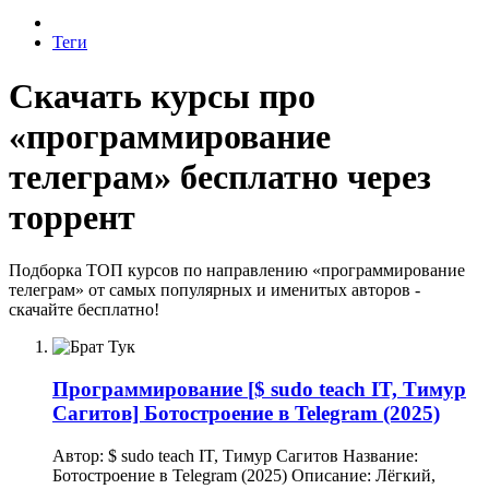
Теги
Скачать курсы про
«программирование
телеграм» бесплатно через
торрент
Подборка ТОП курсов по направлению «программирование
телеграм» от самых популярных и именитых авторов -
скачайте бесплатно!
Программирование
[$ sudo teach IT, Тимур
Сагитов] Ботостроение в Telegram (2025)
Автор: $ sudo teach IT, Тимур Сагитов Название:
Ботостроение в Telegram (2025) Описание: Лёгкий,