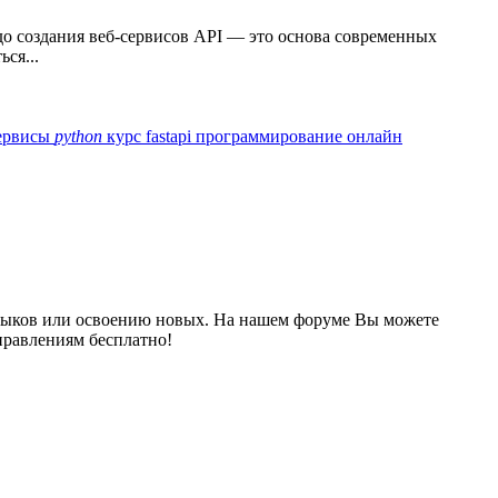
 до создания веб-сервисов API — это основа современных
ся...
сервисы
python
курс fastapi
программирование онлайн
выков или освоению новых. На нашем форуме Вы можете
правлениям бесплатно!