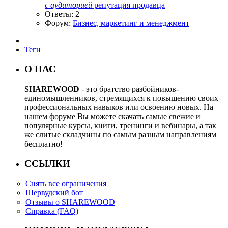
с
аудиторией
репутация продавца
Ответы: 2
Форум:
Бизнес, маркетинг и менеджмент
Теги
О НАС
SHAREWOOD
- это братство разбойников-
единомышленников, стремящихся к повышению своих
профессиональных навыков или освоению новых. На
нашем форуме Вы можете скачать самые свежие и
популярные курсы, книги, тренинги и вебинары, а так
же слитые складчины по самым разным направлениям
бесплатно!
ССЫЛКИ
Снять все ограничения
Шервудский бот
Отзывы о SHAREWOOD
Справка (FAQ)