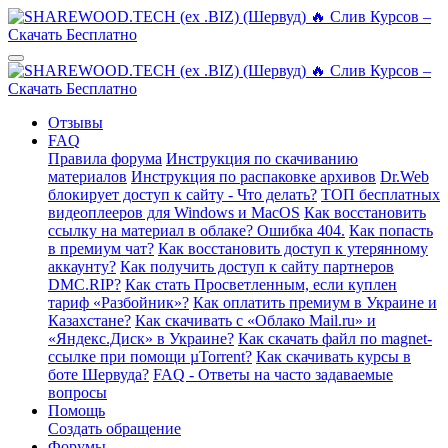
Отзывы
FAQ
Правила форума
Инструкция по скачиванию
материалов
Инструкция по распаковке архивов
Dr.Web
блокирует доступ к сайту - Что делать?
ТОП бесплатных
видеоплееров для Windows и MacOS
Как восстановить
ссылку на материал в облаке? Ошибка 404.
Как попасть
в премиум чат?
Как восстановить доступ к утерянному
аккаунту?
Как получить доступ к сайту партнеров
DMC.RIP?
Как стать Просветленным, если куплен
тариф «Разбойник»?
Как оплатить премиум в Украине и
Казахстане?
Как скачивать с «Облако Mail.ru» и
«Яндекс.Диск» в Украине?
Как скачать файл по magnet-
ссылке при помощи µTorrent?
Как скачивать курсы в
боте Шервуда?
FAQ - Ответы на часто задаваемые
вопросы
Помощь
Создать обращение
Форумы