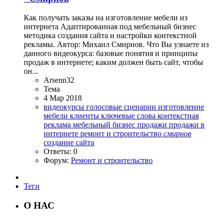
Как получать заказы на изготовление мебели из
интернета Адаптированная под мебельный бизнес
методика создания сайта и настройки контекстной
рекламы. Автор: Михаил Смирнов. Что Вы узнаете из
данного видеокурса: базовые понятия и принципы
продаж в интернете; каким должен быть сайт, чтобы
он...
Arsenn32
Тема
4 Мар 2018
видеокурсы
голосовые сценарии
изготовление
мебели
клиенты
ключевые слова
контекстная
реклама
мебельный бизнес
продажи
продажи в
интернете
ремонт и строительство
смирнов
создание сайта
Ответы: 0
Форум:
Ремонт и строительство
Теги
О НАС