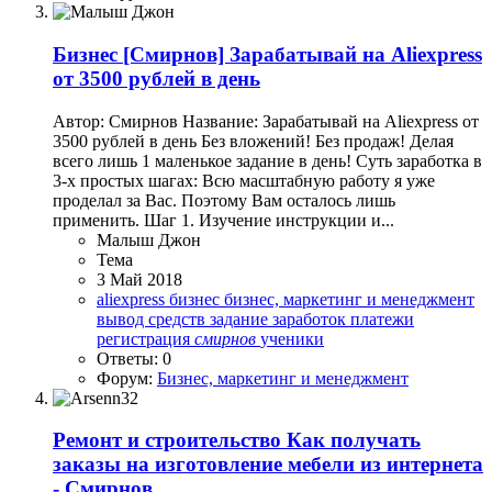
Бизнес
[Смирнов] Зарабатывай на Aliexpress
от 3500 рублей в день
Автор: Смирнов Название: Зарабатывай на Aliexpress от
3500 рублей в день Без вложений! Без продаж! Делая
всего лишь 1 маленькое задание в день! Суть заработка в
3-х простых шагах: Всю масштабную работу я уже
проделал за Вас. Поэтому Вам осталось лишь
применить. Шаг 1. Изучение инструкции и...
Малыш Джон
Тема
3 Май 2018
aliexpress
бизнес
бизнес, маркетинг и менеджмент
вывод средств
задание
заработок
платежи
регистрация
смирнов
ученики
Ответы: 0
Форум:
Бизнес, маркетинг и менеджмент
Ремонт и строительство
Как получать
заказы на изготовление мебели из интернета
- Смирнов