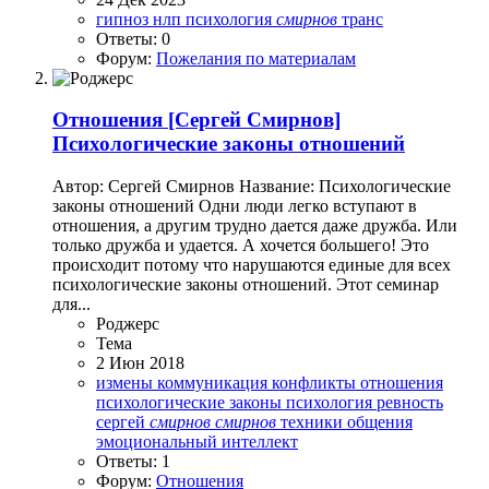
гипноз
нлп
психология
смирнов
транс
Ответы: 0
Форум:
Пожелания по материалам
Отношения
[Сергей Смирнов]
Психологические законы отношений
Автор: Сергей Смирнов Название: Психологические
законы отношений Одни люди легко вступают в
отношения, а другим трудно дается даже дружба. Или
только дружба и удается. А хочется большего! Это
происходит потому что нарушаются единые для всех
психологические законы отношений. Этот семинар
для...
Роджерc
Тема
2 Июн 2018
измены
коммуникация
конфликты
отношения
психологические законы
психология
ревность
сергей
смирнов
смирнов
техники общения
эмоциональный интеллект
Ответы: 1
Форум:
Отношения