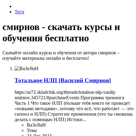
Теги
смирнов - скачать курсы и
обучения бесплатно
Скачайте онлайн курсы и обучения от автора смирнов –
изучайте материалы онлайн и бесплатно!
Тотальное НЛП [Василий Смирнов]
https://ar72.skladchik.org/threads/totalnoe-nlp-vasilij-
smirnov.345721/#purchaseEvents Программа тренинга
Часть 1 Что такое НЛП (больше тебя никто не проведет
«новыми методами», потому что всё, что работает — это
гипноз и НЛП) Стратегии применения (что ты сможешь
делать с помощью НЛП) Истоки...
Ba3eJluH
Тема
24 Дек 2023