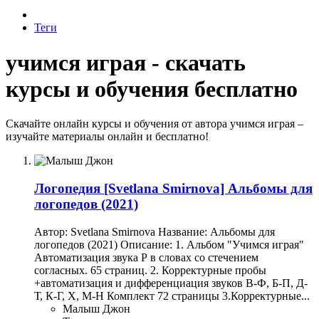
Теги
учимся играя - скачать
курсы и обучения бесплатно
Скачайте онлайн курсы и обучения от автора учимся играя –
изучайте материалы онлайн и бесплатно!
Логопедия
[Svetlana Smirnova] Альбомы для
логопедов (2021)
Автор: Svetlana Smirnova Название: Альбомы для
логопедов (2021) Описание: 1. Альбом "Учимся играя"
Автоматизация звука Р в словах со стечением
согласных. 65 страниц. 2. Корректурные пробы
+автоматизация и дифференциация звуков В-Ф, Б-П, Д-
Т, К-Г, Х, М-Н Комплект 72 страницы 3.Корректурные...
Малыш Джон