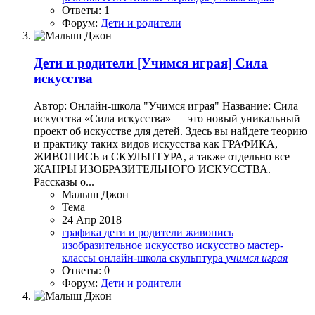
Ответы: 1
Форум:
Дети и родители
Дети и родители
[Учимся играя] Сила
искусства
Автор: Онлайн-школа "Учимся играя" Название: Сила
искусства «Сила искусства» — это новый уникальный
проект об искусстве для детей. Здесь вы найдете теорию
и практику таких видов искусства как ГРАФИКА,
ЖИВОПИСЬ и СКУЛЬПТУРА, а также отдельно все
ЖАНРЫ ИЗОБРАЗИТЕЛЬНОГО ИСКУССТВА.
Рассказы о...
Малыш Джон
Тема
24 Апр 2018
графика
дети и родители
живопись
изобразительное искусство
искусство
мастер-
классы
онлайн-школа
скульптура
учимся
играя
Ответы: 0
Форум:
Дети и родители