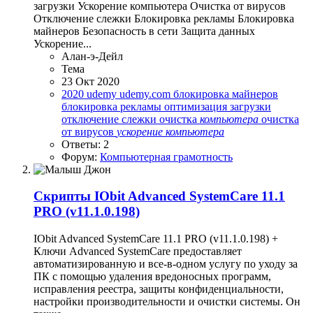
загрузки Ускорение компьютера Очистка от вирусов
Отключение слежки Блокировка рекламы Блокировка
майнеров Безопасность в сети Защита данных
Ускорение...
Алан-э-Дейл
Тема
23 Окт 2020
2020
udemy
udemy.com
блокировка майнеров
блокировка рекламы
оптимизация загрузки
отключение слежки
очистка
компьютера
очистка
от вирусов
ускорение
компьютера
Ответы: 2
Форум:
Компьютерная грамотность
Скрипты
IObit Advanced SystemCare 11.1
PRO (v11.1.0.198)
IObit Advanced SystemCare 11.1 PRO (v11.1.0.198) +
Ключи Advanced SystemCare предоставляет
автоматизированную и все-в-одном услугу по уходу за
ПК с помощью удаления вредоносных программ,
исправления реестра, защиты конфиденциальности,
настройки производительности и очистки системы. Он