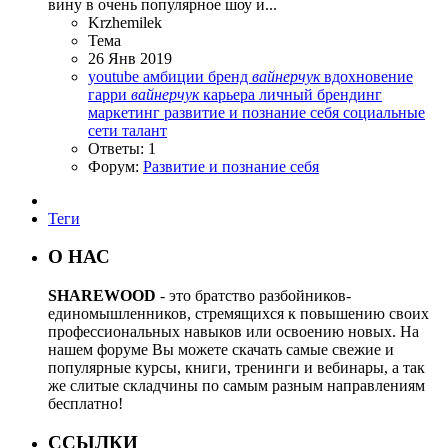
вину в очень популярное шоу и...
Krzhemilek
Тема
26 Янв 2019
youtube
амбиции
бренд
вайнерчук
вдохновение
гарри
вайнерчук
карьера
личный брендинг
маркетинг
развитие и познание себя
социальные
сети
талант
Ответы: 1
Форум:
Развитие и познание себя
Теги
О НАС
SHAREWOOD
- это братство разбойников-
единомышленников, стремящихся к повышению своих
профессиональных навыков или освоению новых. На
нашем форуме Вы можете скачать самые свежие и
популярные курсы, книги, тренинги и вебинары, а так
же слитые складчины по самым разным направлениям
бесплатно!
ССЫЛКИ