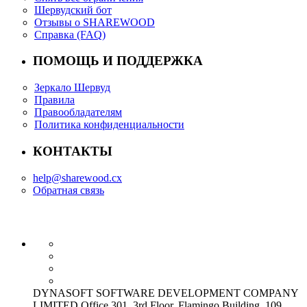
Шервудский бот
Отзывы о SHAREWOOD
Справка (FAQ)
ПОМОЩЬ И ПОДДЕРЖКА
Зеркало Шервуд
Правила
Правообладателям
Политика конфиденциальности
КОНТАКТЫ
help@sharewood.cx
Обратная связь
DYNASOFT SOFTWARE DEVELOPMENT COMPANY
LIMITED Office 301, 3rd Floor, Flamingo Building, 109