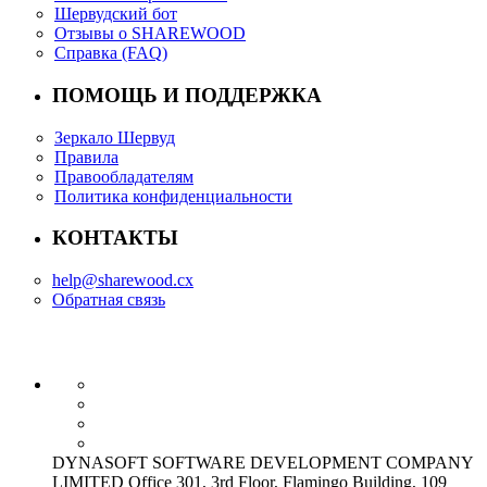
Шервудский бот
Отзывы о SHAREWOOD
Справка (FAQ)
ПОМОЩЬ И ПОДДЕРЖКА
Зеркало Шервуд
Правила
Правообладателям
Политика конфиденциальности
КОНТАКТЫ
help@sharewood.cx
Обратная связь
DYNASOFT SOFTWARE DEVELOPMENT COMPANY
LIMITED Office 301, 3rd Floor, Flamingo Building, 109