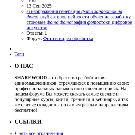
Тема
13 Сен 2025
ai изображения
генерация
фото
заработок
на
фото
клуб авторов
нейросети
обучение заработку
стоковые
фото
фото
графия
фото
стоки
цифровое
искусство
Ответы: 1
Форум:
Фото и видео обработка
Теги
О НАС
SHAREWOOD
- это братство разбойников-
единомышленников, стремящихся к повышению своих
профессиональных навыков или освоению новых. На
нашем форуме Вы можете скачать самые свежие и
популярные курсы, книги, тренинги и вебинары, а так
же слитые складчины по самым разным направлениям
бесплатно!
ССЫЛКИ
Снять все ограничения