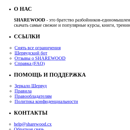
О НАС
SHAREWOOD
- это братство разбойников-единомышле
скачать самые свежие и популярные курсы, книги, трени
ССЫЛКИ
Снять все ограничения
Шервудский бот
Отзывы о SHAREWOOD
Справка (FAQ)
ПОМОЩЬ И ПОДДЕРЖКА
Зеркало Шервуд
Правила
Правообладателям
Политика конфиденциальности
КОНТАКТЫ
help@sharewood.cx
Обратная связь