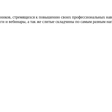
нников, стремящихся к повышению своих профессиональных на
нги и вебинары, а так же слитые складчины по самым разным на