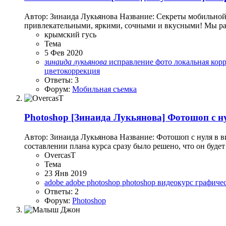
Автор: Зинаида Лукьянова Название: Секреты мобильной 
привлекательными, яркими, сочными и вкусными! Мы разбе
крымский гусь
Тема
5 Фев 2020
зинаида
лукьянова
исправление фото
локальная кор
цветокоррекция
Ответы: 3
Форум:
Мобильная съемка
Photoshop
[Зинаида Лукьянова] Фотошоп с ну
Автор: Зинаида Лукьянова Название: Фотошоп с нуля в 
составлении плана курса сразу было решено, что он будет
OvercasT
Тема
23 Янв 2019
adobe
adobe photoshop
photoshop
видеокурс
графиче
Ответы: 2
Форум:
Photoshop