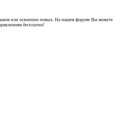
выков или освоению новых. На нашем форуме Вы можете
правлениям бесплатно!