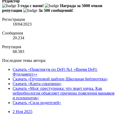
Редактор
3 года с нами!
Награда за 5000 очков
репутации
За 500 сообщений!
Регистрация
18/04/2023
Сообщения
20.234
Репутация
68.583
Последние темы автора:
Скачать «Практикум по DeFi №1 «Время DeFi:
Фундамент»»
Скачать «Групповой шаблон Школьная библиотека»
Скачать «Карта сокровищ»
Скачать «Мозг преступника: что знает наука. Как
нейробиология объясняет причины появления маньяков
и психопатов»
Скачать «Сила родителей»
2 Ноя 2025