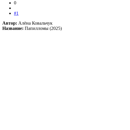
0
#1
Автор:
Алёна Ковальчук
Название:
Папилломы (2025)