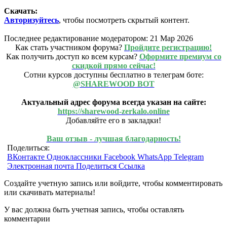
Скачать:
Авторизуйтесь
, чтобы посмотреть скрытый контент.
Последнее редактирование модератором:
21 Мар 2026
Как стать участником форума?
Пройдите регистрацию!
Как получить доступ ко всем курсам?
Оформите премиум со
скидкой прямо сейчас!
Сотни курсов доступны бесплатно в телеграм боте:
@SHAREWOOD BOT
Актуальный адрес форума всегда указан на сайте:
https://sharewood-zerkalo.online
Добавляйте его в закладки!
Ваш отзыв - лучшая благодарность!
Поделиться:
ВКонтакте
Одноклассники
Facebook
WhatsApp
Telegram
Электронная почта
Поделиться
Ссылка
Создайте учетную запись или войдите, чтобы комментировать
или скачивать материалы!
У вас должна быть учетная запись, чтобы оставлять
комментарии