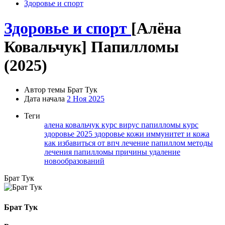
Здоровье и спорт
Здоровье и спорт
[Алёна
Ковальчук] Папилломы
(2025)
Автор темы
Брат Тук
Дата начала
2 Ноя 2025
Теги
алена ковальчук курс
вирус папилломы курс
здоровье 2025
здоровье кожи
иммунитет и кожа
как избавиться от впч
лечение папиллом
методы
лечения
папилломы причины
удаление
новообразований
Брат Тук
Брат Тук