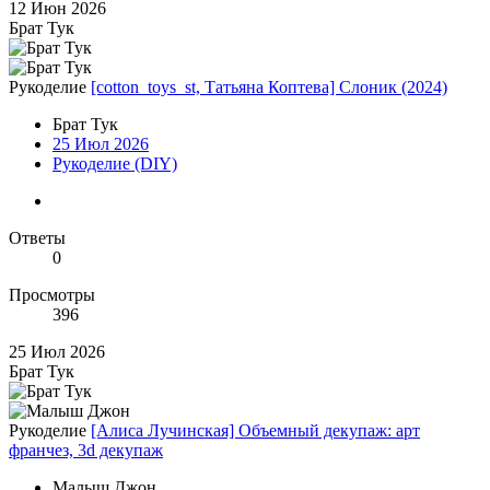
12 Июн 2026
Брат Тук
Рукоделие
[cotton_toys_st, Татьяна Коптева] Слоник (2024)
Брат Тук
25 Июл 2026
Рукоделие (DIY)
Ответы
0
Просмотры
396
25 Июл 2026
Брат Тук
Рукоделие
[Алиса Лучинская] Объемный декупаж: арт
франчез, 3d декупаж
Малыш Джон