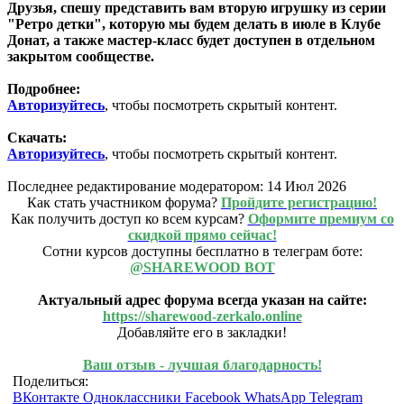
Друзья, спешу представить вам вторую игрушку из серии
"Ретро детки", которую мы будем делать в июле в Клубе
Донат, а также мастер-класс будет доступен в отдельном
закрытом сообществе.
Подробнее:
Авторизуйтесь
, чтобы посмотреть скрытый контент.
Скачать:
Авторизуйтесь
, чтобы посмотреть скрытый контент.
Последнее редактирование модератором:
14 Июл 2026
Как стать участником форума?
Пройдите регистрацию!
Как получить доступ ко всем курсам?
Оформите премиум со
скидкой прямо сейчас!
Сотни курсов доступны бесплатно в телеграм боте:
@SHAREWOOD BOT
Актуальный адрес форума всегда указан на сайте:
https://sharewood-zerkalo.online
Добавляйте его в закладки!
Ваш отзыв - лучшая благодарность!
Поделиться:
ВКонтакте
Одноклассники
Facebook
WhatsApp
Telegram