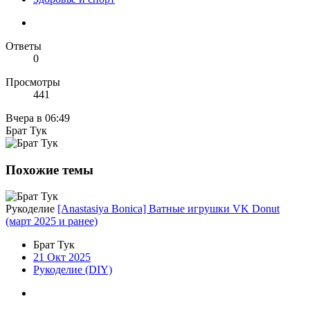
Ответы
0
Просмотры
441
Вчера в 06:49
Брат Тук
Похожие темы
Рукоделие
[Anastasiya Bonica] Ватные игрушки VK Donut
(март 2025 и ранее)
Брат Тук
21 Окт 2025
Рукоделие (DIY)