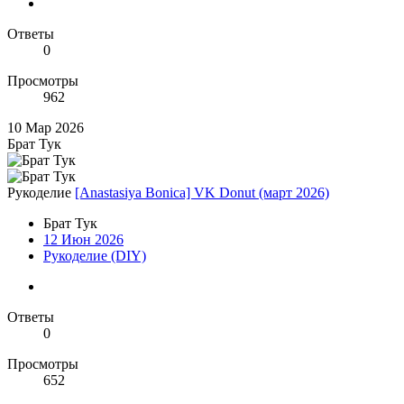
Ответы
0
Просмотры
962
10 Мар 2026
Брат Тук
Рукоделие
[Anastasiya Bonica] VK Donut (март 2026)
Брат Тук
12 Июн 2026
Рукоделие (DIY)
Ответы
0
Просмотры
652