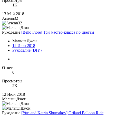
Просмотры
1K
13 Май 2018
Arsenn32
Рукоделие
[Bello Fiore] Три мастер-класса по цветам
Малыш Джон
12 Июн 2018
Рукоделие (DIY)
Ответы
0
Просмотры
2K
12 Июн 2018
Малыш Джон
Рукоделие
[Yuri and Katrin Shumakov] Oriland Balloon Ride