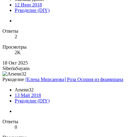
12 Июн 2018
Рукоделие (DIY)
Ответы
2
Просмотры
2K
18 Окт 2025
SiberiaSayans
Рукоделие
[Елена Мирсанова] Роза Осирия из фоамирана
Arsenn32
13 Май 2018
Рукоделие (DIY)
Ответы
0