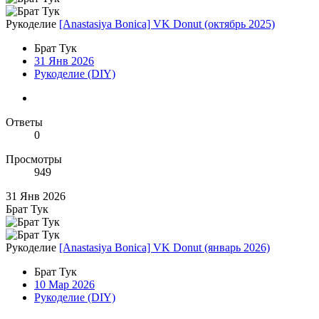
Рукоделие
[Anastasiya Bonica] VK Donut (октябрь 2025)
Брат Тук
31 Янв 2026
Рукоделие (DIY)
Ответы
0
Просмотры
949
31 Янв 2026
Брат Тук
Рукоделие
[Anastasiya Bonica] VK Donut (январь 2026)
Брат Тук
10 Мар 2026
Рукоделие (DIY)