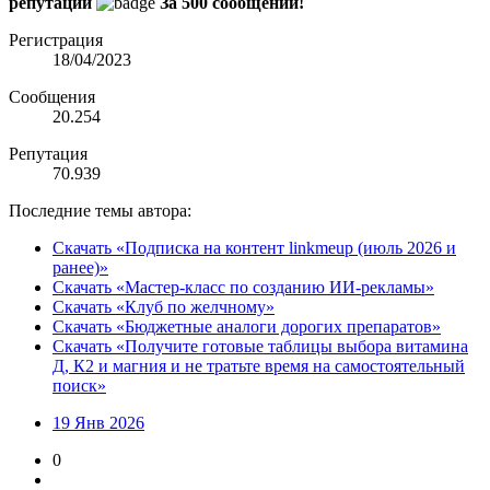
репутации
За 500 сообщений!
Регистрация
18/04/2023
Сообщения
20.254
Репутация
70.939
Последние темы автора:
Скачать «Подписка на контент linkmeup (июль 2026 и
ранее)»
Скачать «Мастер-класс по созданию ИИ-рекламы»
Скачать «Клуб по желчному»
Скачать «Бюджетные аналоги дорогих препаратов»
Скачать «Получите готовые таблицы выбора витамина
Д, К2 и магния и не тратьте время на самостоятельный
поиск»
19 Янв 2026
0