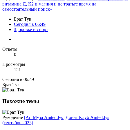
витамина Д, К2 и магния и не тратьте время на
самостоятельный поиск»
Брат Тук
Сегодня в 06:49
Здоровье и спорт
Ответы
0
Просмотры
151
Сегодня в 06:49
Брат Тук
Похожие темы
Рукоделие
[Art Муза Aniteddys] Донат Клуб Aniteddys
(сентябрь 2025)