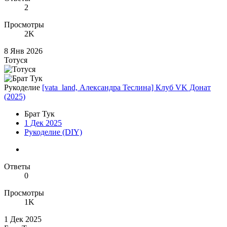
2
Просмотры
2K
8 Янв 2026
Тотуся
Рукоделие
[vata_land, Александра Теслина] Клуб VK Донат
(2025)
Брат Тук
1 Дек 2025
Рукоделие (DIY)
Ответы
0
Просмотры
1K
1 Дек 2025