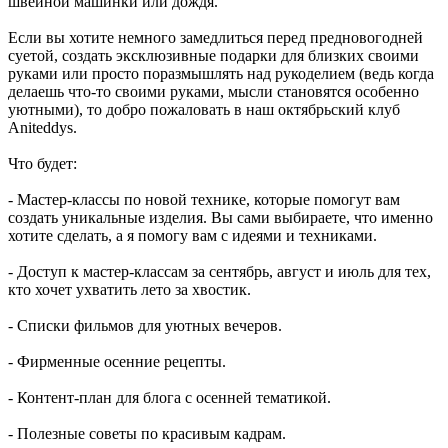
швейной машинки или дождя.
Если вы хотите немного замедлиться перед предновогодней
суетой, создать эксклюзивные подарки для близких своими
руками или просто поразмышлять над рукоделием (ведь когда
делаешь что-то своими руками, мысли становятся особенно
уютными), то добро пожаловать в наш октябрьский клуб
Aniteddys.
Что будет:
- Мастер-классы по новой технике, которые помогут вам
создать уникальные изделия. Вы сами выбираете, что именно
хотите сделать, а я помогу вам с идеями и техниками.
- Доступ к мастер-классам за сентябрь, август и июль для тех,
кто хочет ухватить лето за хвостик.
- Списки фильмов для уютных вечеров.
- Фирменные осенние рецепты.
- Контент-план для блога с осенней тематикой.
- Полезные советы по красивым кадрам.