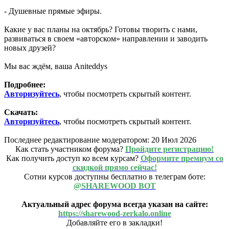
- Душевные прямые эфиры.
Какие у вас планы на октябрь? Готовы творить с нами,
развиваться в своем «авторском» направлении и заводить
новых друзей?
Мы вас ждём, ваша Aniteddys
Подробнее:
Авторизуйтесь
, чтобы посмотреть скрытый контент.
Скачать:
Авторизуйтесь
, чтобы посмотреть скрытый контент.
Последнее редактирование модератором:
20 Июл 2026
Как стать участником форума?
Пройдите регистрацию!
Как получить доступ ко всем курсам?
Оформите премиум со
скидкой прямо сейчас!
Сотни курсов доступны бесплатно в телеграм боте:
@SHAREWOOD BOT
Актуальный адрес форума всегда указан на сайте:
https://sharewood-zerkalo.online
Добавляйте его в закладки!