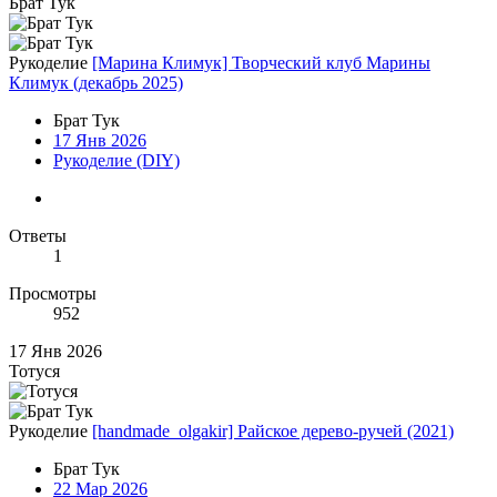
Брат Тук
Рукоделие
[Марина Климук] Творческий клуб Марины
Климук (декабрь 2025)
Брат Тук
17 Янв 2026
Рукоделие (DIY)
Ответы
1
Просмотры
952
17 Янв 2026
Тотуся
Рукоделие
[handmade_olgakir] Райское дерево-ручей (2021)
Брат Тук
22 Мар 2026