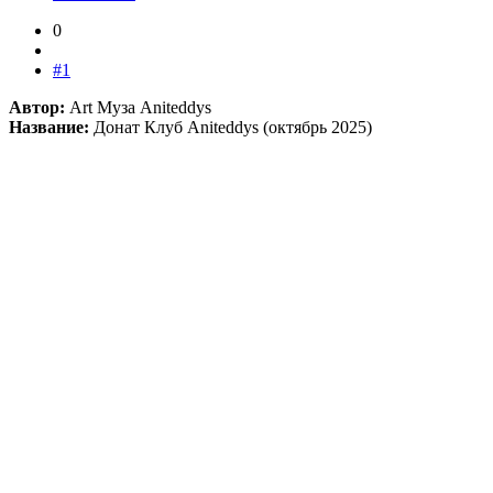
0
#1
Автор:
Art Муза Aniteddys
Название:
Донат Клуб Aniteddys (октябрь 2025)