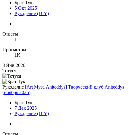
Брат Тук
5 Окт 2025
Рукоделие (DIY)
Ответы
1
Просмотры
1K
8 Янв 2026
Тотуся
Рукоделие
[Art Муза Aniteddys] Творческий клуб Aniteddys
(ноябрь 2025)
Брат Тук
7 Дек 2025
Рукоделие (DIY)
Ответы