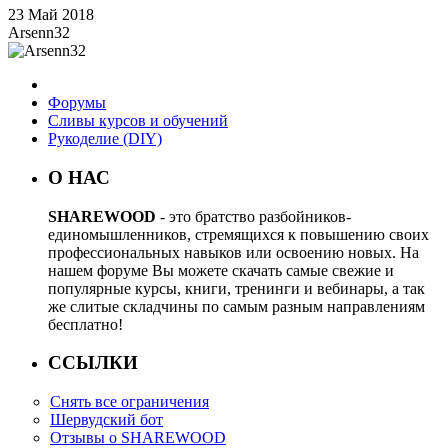
23 Май 2018
Arsenn32
Форумы
Сливы курсов и обучений
Рукоделие (DIY)
О НАС
SHAREWOOD
- это братство разбойников-
единомышленников, стремящихся к повышению своих
профессиональных навыков или освоению новых. На
нашем форуме Вы можете скачать самые свежие и
популярные курсы, книги, тренинги и вебинары, а так
же слитые складчины по самым разным направлениям
бесплатно!
ССЫЛКИ
Снять все ограничения
Шервудский бот
Отзывы о SHAREWOOD