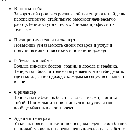
В поиске себя
За короткий срок раскроешь свой потенциал и найдешь
перспективную, стабильную высокооплачиваемую
работу.Тебе доступны целых 4 новых профессии в
телеграм
Предприниматель или эксперт
Повысишь узнаваемость своих товаров и услуг и
получишь новый пассивный источник дохода
Работаешь в найме
Больше никаких боссов, границ в доходе и графика.
Теперь ты - босс, и только ты решаешь, что тебе делать,
где и когда, а твой доход с каждым месяцем все выше и
выше
Фрилансер
Теперь ты не будешь бегать за заказчиками, а они за
тобой. При желании повысишь чек на услуги или
вообще уйдешь в свои проекты
Админ в телеграм
Узнаешь новые фишки и нюансы, выведешь свой бизнес
на новый уровень и перешагнешь потолок ва заработке