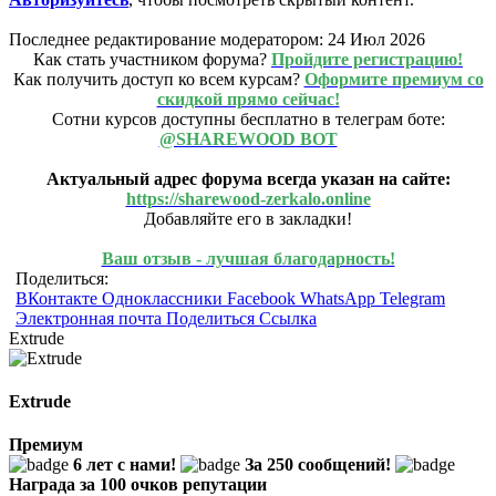
Последнее редактирование модератором:
24 Июл 2026
Как стать участником форума?
Пройдите регистрацию!
Как получить доступ ко всем курсам?
Оформите премиум со
скидкой прямо сейчас!
Сотни курсов доступны бесплатно в телеграм боте:
@SHAREWOOD BOT
Актуальный адрес форума всегда указан на сайте:
https://sharewood-zerkalo.online
Добавляйте его в закладки!
Ваш отзыв - лучшая благодарность!
Поделиться:
ВКонтакте
Одноклассники
Facebook
WhatsApp
Telegram
Электронная почта
Поделиться
Ссылка
Extrude
Extrude
Премиум
6 лет с нами!
За 250 сообщений!
Награда за 100 очков репутации