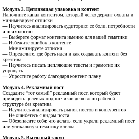
Модуль 3. Цепляющая упаковка и контент
Наполните канал контентом, который легко держит охваты и
минимизирует отписки
— Научитесь анализировать аудиторию: ее боли, потребности
и психологию
— Выберете формат контента именно для вашей тематики
— Избежите ошибок в контенте
— Минимизируете отписки
— Определите, где брать идеи и как создавать контент без
креатива
— Научитесь писать цепляющие тексты и грамотно их
упрощать
— Упростите работу благодаря контент-плану
Модуль 4. Рекламный пост
Создадите “тот самый” рекламный пост, который будет
приводить целевых подписчиков дешево по рабочей
структуре без креатива
— Научитесь анализировать рынок постов и конкурентов
— Не ошибетесь с видом поста
— Обезопасите себя: что делать, если украли рекламный пост
или уникальную тематику канала
Модуль 5. Выгодный закуп