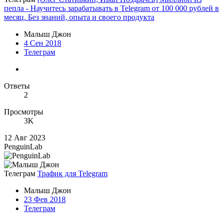
пепла - Научитесь зарабатывать в Telegram от 100 000 рублей в
месяц. Без знаний, опыта и своего продукта
Малыш Джон
4 Сен 2018
Телеграм
Ответы
2
Просмотры
3K
12 Авг 2023
PenguinLab
Телеграм
Трафик для Telegram
Малыш Джон
23 Фев 2018
Телеграм