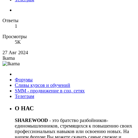
Ответы
1
Просмотры
5K
27 Авг 2024
Ikarna
Форумы
Сливы курсов и обучений
SMM - продвижение в соц. сетях
Телеграм
О НАС
SHAREWOOD
- это братство разбойников-
единомышленников, стремящихся к повышению своих
профессиональных навыков или освоению новых. На
нашем форуме Вы можете скачать самые свежие и