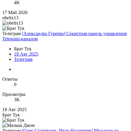
4K
17 Май 2026
obelix13
Телеграм
[Александра Гуреева] Секретная панель управления
Telegram-каналом
Брат Тук
18 Авг 2025
Телеграм
Ответы
0
Просмотры
3K
18 Авг 2025
Брат Тук
Телеграм
[Олег Стативкин, Иван Ноздрачев] Миллион из