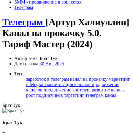
SMM - продвижение в соц. сетях
Телеграм
Телеграм
[Артур Халиуллин]
Канал на прокачку 5.0.
Тариф Мастер (2024)
Автор темы
Брат Тук
Дата начала
30 Авг 2025
Теги
заработок в телеграм
канал на прокачку
маркетинг
в telegram
монетизация каналов
продвижение
каналов
продвижение контента
развитие канала
рост подписчиков
таргетинг
телеграм канал
Брат Тук
Брат Тук