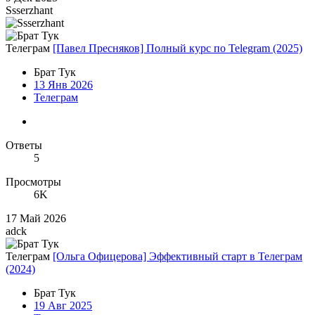
Ssserzhant
Телеграм
[Павел Пресняков] Полный курс по Telegram (2025)
Брат Тук
13 Янв 2026
Телеграм
Ответы
5
Просмотры
6K
17 Май 2026
adck
Телеграм
[Ольга Офицерова] Эффективный старт в Телеграм
(2024)
Брат Тук
19 Авг 2025