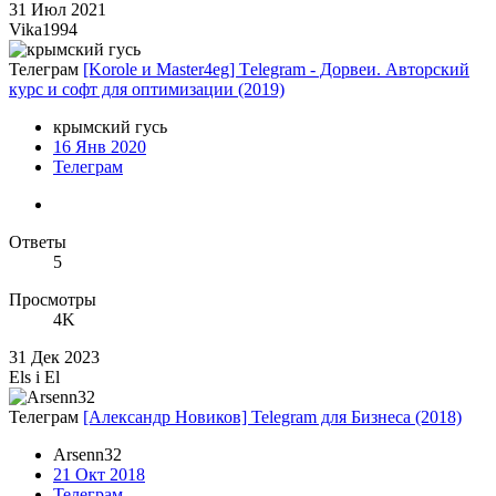
31 Июл 2021
Vika1994
Телеграм
[Korole и Master4eg] Тelegram - Дорвеи. Авторский
курс и софт для оптимизации (2019)
крымский гусь
16 Янв 2020
Телеграм
Ответы
5
Просмотры
4K
31 Дек 2023
Els i El
Телеграм
[Александр Новиков] Telegram для Бизнеса (2018)
Arsenn32
21 Окт 2018
Телеграм