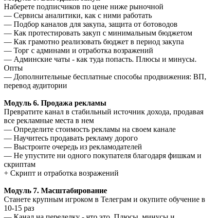
Наберете подписчиков по цене ниже рыночной
— Сервисы аналитики, как с ними работать
— Подбор каналов для закупа, защита от ботоводов
— Как протестировать закуп с минимальным бюджетом
— Как грамотно реализовать бюджет в период закупа
— Торг с админами и отработка возражений
— Админские чаты - как туда попасть. Плюсы и минусы.
Опты
— Дополнительные бесплатные способы продвижения: ВП,
перевод аудитории
Модуль 6. Продажа рекламы
Превратите канал в стабильный источник дохода, продавая
все рекламные места в нем
— Определите стоимость рекламы на своем канале
— Научитесь продавать рекламу дорого
— Выстроите очередь из рекламодателей
— Не упустите ни одного покупателя благодаря фишкам и
скриптам
+ Скрипт и отработка возражений
Модуль 7. Масштабирование
Станете крупным игроком в Телеграм и окупите обучение в
10-15 раз
— Канал на переделку - что это. Плюсы, минусы и