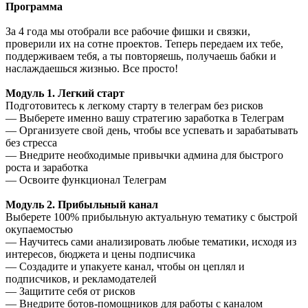
Программа
За 4 года мы отобрали все рабочие фишки и связки,
проверили их на сотне проектов. Теперь передаем их тебе,
поддерживаем тебя, а ты повторяешь, получаешь бабки и
наслаждаешься жизнью. Все просто!
Модуль 1. Легкий старт
Подготовитесь к легкому старту в телеграм без рисков
— Выберете именно вашу стратегию заработка в Телеграм
— Организуете свой день, чтобы все успевать и зарабатывать
без стресса
— Внедрите необходимые привычки админа для быстрого
роста и заработка
— Освоите функционал Телеграм
Модуль 2. Прибыльный канал
Выберете 100% прибыльную актуальную тематику с быстрой
окупаемостью
— Научитесь сами анализировать любые тематики, исходя из
интересов, бюджета и цены подписчика
— Создадите и упакуете канал, чтобы он цеплял и
подписчиков, и рекламодателей
— Защитите себя от рисков
— Внедрите ботов-помощников для работы с каналом