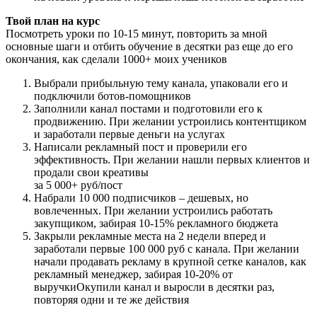
Твой план на курс
Посмотреть уроки по 10-15 минут, повторить за мной
основные шаги и отбить обучение в десятки раз еще до его
окончания, как сделали 1000+ моих учеников
Выбрали прибыльную тему канала, упаковали его и
подключили ботов-помощников
Заполнили канал постами и подготовили его к
продвижению. При желании устроились контентщиком
и заработали первые деньги на услугах
Написали рекламный пост и проверили его
эффективность. При желании нашли первых клиентов и
продали свои креативы
за 5 000+ руб/пост
Набрали 10 000 подписчиков – дешевых, но
вовлеченных. При желании устроились работать
закупщиком, забирая 10-15% рекламного бюджета
Закрыли рекламные места на 2 недели вперед и
заработали первые 100 000 руб с канала. При желании
начали продавать рекламу в крупной сетке каналов, как
рекламный менеджер, забирая 10-20% от
выручкиОкупили канал и выросли в десятки раз,
повторяя одни и те же действия