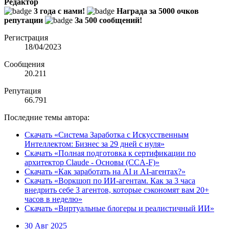
Редактор
3 года с нами!
Награда за 5000 очков
репутации
За 500 сообщений!
Регистрация
18/04/2023
Сообщения
20.211
Репутация
66.791
Последние темы автора:
Скачать «Система Заработка с Искусственным
Интеллектом: Бизнес за 29 дней с нуля»
Скачать «Полная подготовка к сертификации по
архитектор Claude - Основы (CCA-F)»
Скачать «Как заработать на AI и AI-агентах?»
Скачать «Воркшоп по ИИ-агентам. Как за 3 часа
внедрить себе 3 агентов, которые сэкономят вам 20+
часов в неделю»
Скачать «Виртуальные блогеры и реалистичный ИИ»
30 Авг 2025