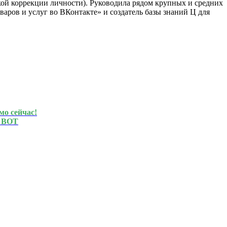
ой коррекции личности). Руководила рядом крупных и средних
аров и услуг во ВКонтакте» и создатель базы знаний Ц для
мо сейчас!
 BOT