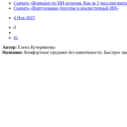
Скачать «Воркшоп по ИИ-агентам. Как за 3 часа внедрить
Скачать «Виртуальные блогеры и реалистичный ИИ»
4 Ноя 2025
0
#1
Автор:
Елена Кучерявенко
Название:
Комфортные продажи без навязчивости. Быстрое зак