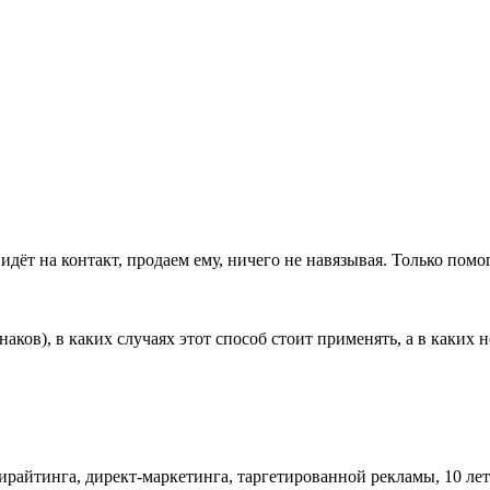
идёт на контакт, продаем ему, ничего не навязывая. Только помо
ков), в каких случаях этот способ стоит применять, а в каких н
пирайтинга, директ-маркетинга, таргетированной рекламы, 10 ле