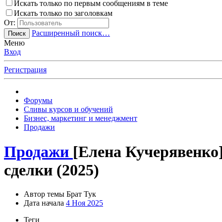
Искать только по первым сообщениям в теме
Искать только по заголовкам
От:
Расширенный поиск…
Поиск
Меню
Вход
Регистрация
Форумы
Сливы курсов и обучений
Бизнес, маркетинг и менеджмент
Продажи
Продажи
[Елена Кучерявенко
сделки (2025)
Автор темы
Брат Тук
Дата начала
4 Ноя 2025
Теги