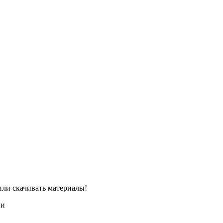
или скачивать материалы!
ии